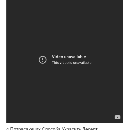
4 Потрясающих Способа Украсить Десерт