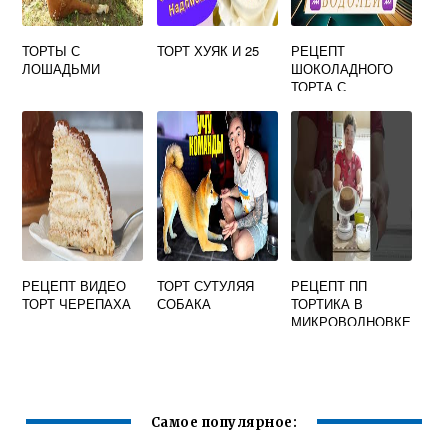
ТОРТЫ С
ТОРТ ХУЯК И 25
РЕЦЕПТ
ЛОШАДЬМИ
ШОКОЛАДНОГО
ТОРТА С
ФРУКТАМИ
РЕЦЕПТ ВИДЕО
ТОРТ СУТУЛЯЯ
РЕЦЕПТ ПП
ТОРТ ЧЕРЕПАХА
СОБАКА
ТОРТИКА В
МИКРОВОЛНОВКЕ
Самое популярное: