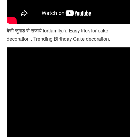
देसी जुगाड़ से सजाये tortfamily.ru Easy trick for cake
decoration . Trending Birthday Cake decoration.