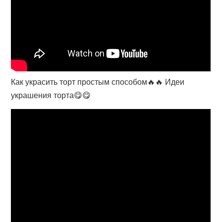
Как украсить торт простым способом🔥🔥 Идеи
украшения торта😋😋