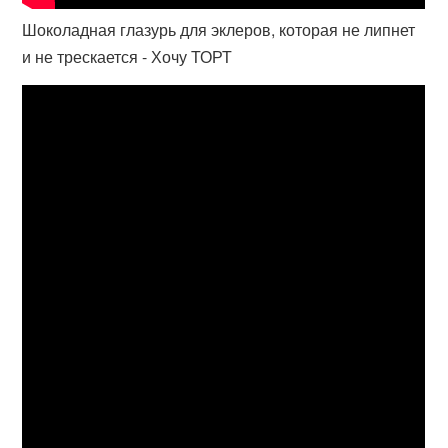
Шоколадная глазурь для эклеров, которая не липнет
и не трескается - Хочу ТОРТ