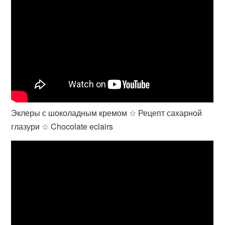
Эклеры с шоколадным кремом ☆ Рецепт сахарной
глазури ☆ Chocolate eclairs