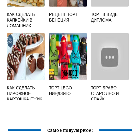
КАК СДЕЛАТЬ
РЕЦЕПТ ТОРТ
ТОРТ В ВИДЕ
КАПКЕЙКИ В
ВЕНЕЦИЯ
ДИПЛОМА
ДОМАШНИХ
УСЛОВИЯХ
РЕЦЕПТ С ФОТО
ПОШАГОВО
КАК СДЕЛАТЬ
ТОРТ LEGO
ТОРТ БРАВО
ПИРОЖНОЕ
НИНДЗЯГО
СТАРС ЛЕО И
КАРТОШКА ЕЖИК
СПАЙК
Самое популярное: