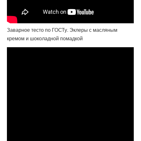
Заварное тесто по ГОСТу. Эклеры с масляным
кремом и шоколадной помадкой