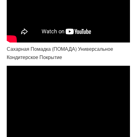
Сахарная Помадка (ПОМАДА) Универсальное
Кондитерское Покрытие