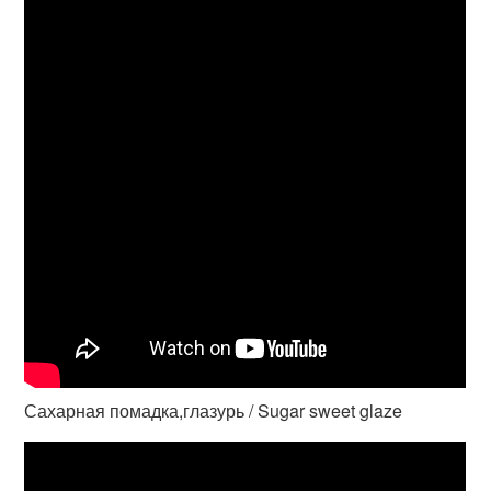
Сахарная помадка,глазурь / Sugar sweet glaze