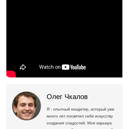
Олег Чкалов
Я - опытный кондитер, который уже
много лет посвятил себя искусству
создания сладостей. Моя карьера