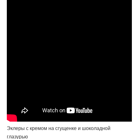
Эклеры с кремом на сгущенке и шоколадной
глазурью