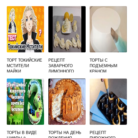
НА ТОРТ
ТОРТ ТОКИЙСКИЕ
РЕЦЕПТ
ТОРТЫ С
МСТИТЕЛИ
ЗАВАРНОГО
ПОДЪЕМНЫМ
МАЙКИ
ЛИМОННОГО
КРАНОМ
КРЕМА ДЛЯ
ТОРТА
ТОРТЫ В ВИДЕ
ТОРТЫ НА ДЕНЬ
РЕЦЕПТ
ЦИФРЫ 3
РОЖДЕНИЯ
ПИРОЖНОГО