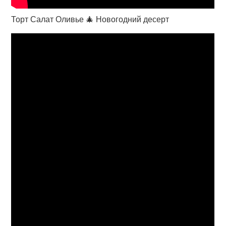
Торт Салат Оливье 🎄 Новогодний десерт