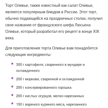
Торт Оливье, также известный как салат Оливье,
является популярным блюдом в России. Этот торт,
обычно подающийся на праздничных столах, получил
свое название от французского шефа Люсьена
Оливье, который разработал его рецепт в конце XIX
века.
Для приготовления торта Оливье вам понадобятся
следующие ингредиенты:
300 г картофеля, сваренного в мундире и
охлажденного
200 г моркови, сваренной и охлажденной
200 г консервированного горошка
200 г кислых огурцов, мелко нарезанных
150 г вареного куриного мяса, нарезанного