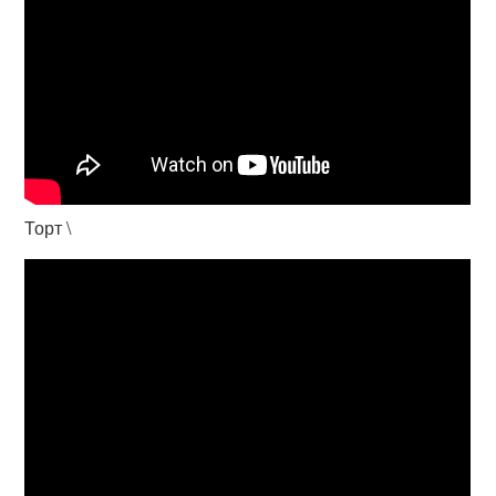
Торт \