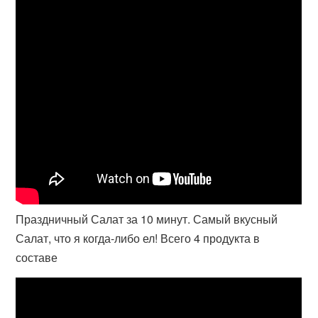
Праздничный Салат за 10 минут. Самый вкусный
Салат, что я когда-либо ел! Всего 4 продукта в
составе