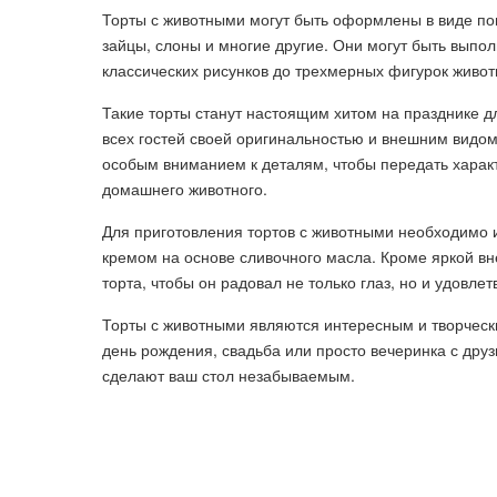
Торты с животными могут быть оформлены в виде поп
зайцы, слоны и многие другие. Они могут быть выпол
классических рисунков до трехмерных фигурок живот
Такие торты станут настоящим хитом на празднике д
всех гостей своей оригинальностью и внешним видом
особым вниманием к деталям, чтобы передать характ
домашнего животного.
Для приготовления тортов с животными необходимо 
кремом на основе сливочного масла. Кроме яркой вн
торта, чтобы он радовал не только глаз, но и удовле
Торты с животными являются интересным и творческ
день рождения, свадьба или просто вечеринка с друз
сделают ваш стол незабываемым.