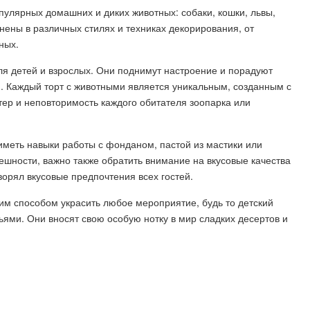
улярных домашних и диких животных: собаки, кошки, львы,
нены в различных стилях и техниках декорирования, от
ных.
ля детей и взрослых. Они поднимут настроение и порадуют
. Каждый торт с животными является уникальным, созданным с
ер и неповторимость каждого обитателя зоопарка или
иметь навыки работы с фонданом, пастой из мастики или
ешности, важно также обратить внимание на вкусовые качества
творял вкусовые предпочтения всех гостей.
им способом украсить любое мероприятие, будь то детский
ьями. Они вносят свою особую нотку в мир сладких десертов и