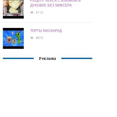
РЕЦЕПТ КЕКСА С ИЗЮМОМ В
ДУХОВКЕ БЕЗ МИКСЕРА
2114
ТОРТЫ МАСКАРАД
8813
Реклама