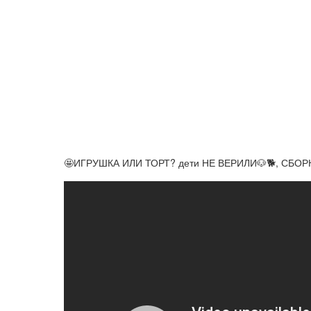
🤩ИГРУШКА ИЛИ ТОРТ? дети НЕ ВЕРИЛИ🐶🐕, СБО