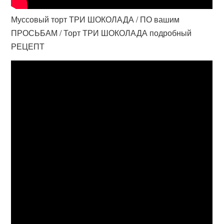
Муссовый торт ТРИ ШОКОЛАДА / ПО вашим
ПРОСЬБАМ / Торт ТРИ ШОКОЛАДА подробный
РЕЦЕПТ