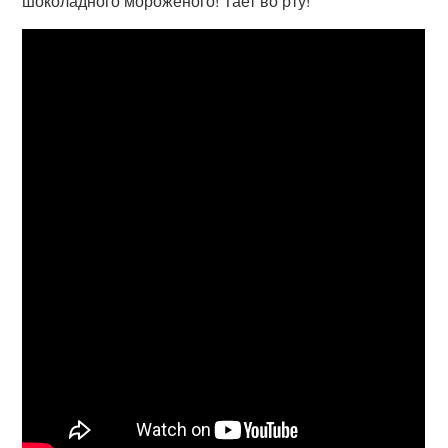
шоколадного мороженого! Тает во рту!