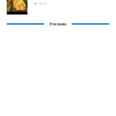
6513
Реклама