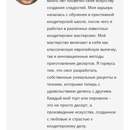
много лет посвятил себя искусству
создания сладостей. Моя карьера
началась с обучения в престижной
кондитерской школе, после чего я
работал в различных известных
кондитерских мастерских. Моё
мастерство включает в себя как
классическую европейскую выпечку,
так и инновационные методы
приготовления десертов. Я горжусь
тем, что смог разработать
собственные уникальные рецепты и
техники, которыми теперь с
удовольствием делюсь с другими.
Каждый мой торт или пирожное -
это не просто десерт, а
произведение искусства, созданное
с любовью и страстью к
кондитерскому делу.