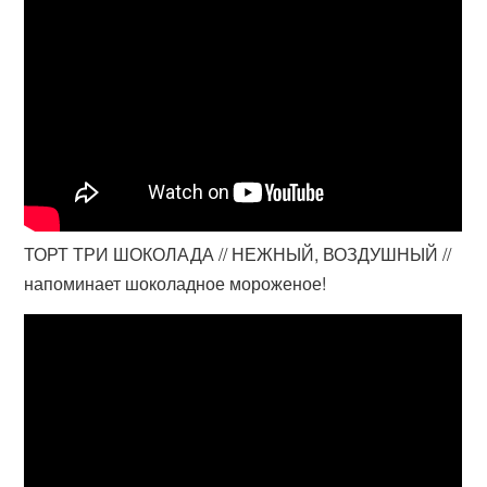
ТОРТ ТРИ ШОКОЛАДА // НЕЖНЫЙ, ВОЗДУШНЫЙ //
напоминает шоколадное мороженое!