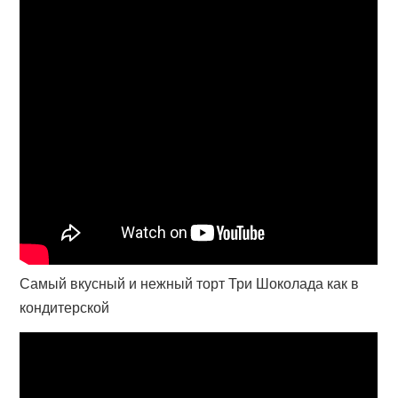
Самый вкусный и нежный торт Три Шоколада как в
кондитерской