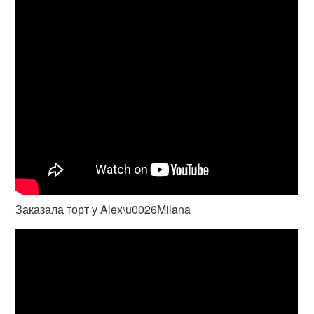
Заказала торт у Alex\u0026Milana