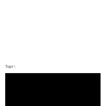
Торт \