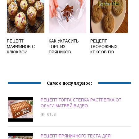
РЕЦЕПТ
КАК УКРАСИТЬ
РЕЦЕПТ
МАФФИНОВ С
ТОРТ ИЗ
ТВОРОЖНЫХ
КЛЮКВОЙ
ПРЯНИКОВ
КЕКСОВ ПО
ДЮКАНУ
Самое популярное:
РЕЦЕПТ ТОРТА СТЕПКА РАСТРЕПКА ОТ
ОЛЬГИ МАТВЕЙ ВИДЕО
6158
РЕЦЕПТ ПРЯНИЧНОГО ТЕСТА ДЛЯ