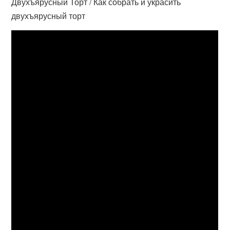
Двухъярусный Торт / Как собрать и украсить
двухъярусный торт