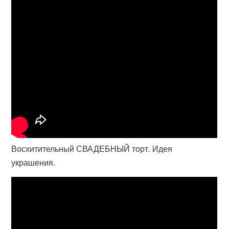
Восхитительный СВАДЕБНЫЙ торт. Идея
украшения.