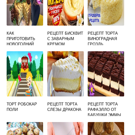
КАК
РЕЦЕПТ БИСКВИТ
РЕЦЕПТ ТОРТА
ПРИГОТОВИТЬ
С ЗАВАРНЫМ
ВИНОГРАДНАЯ
НОВОГОДНИЙ
КРЕМОМ
ГРОЗДЬ
ТОРТ
ТОРТ РОБОКАР
РЕЦЕПТ ТОРТА
РЕЦЕПТ ТОРТА
ПОЛИ
СЛЕЗЫ ДРАКОНА
РАФАЭЛЛО ОТ
БАБУШКИ ЭММЫ