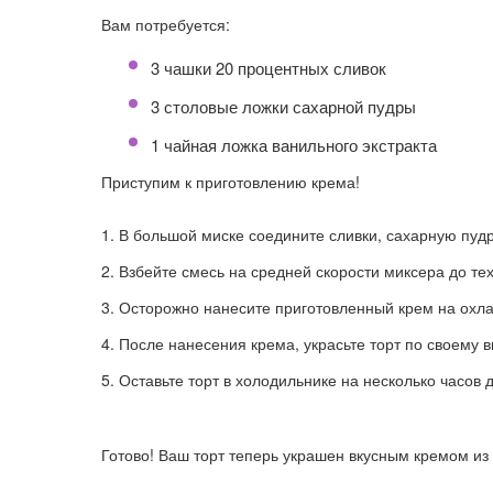
Вам потребуется:
3 чашки 20 процентных сливок
3 столовые ложки сахарной пудры
1 чайная ложка ванильного экстракта
Приступим к приготовлению крема!
В большой миске соедините сливки, сахарную пудр
Взбейте смесь на средней скорости миксера до тех
Осторожно нанесите приготовленный крем на охла
После нанесения крема, украсьте торт по своему в
Оставьте торт в холодильнике на несколько часов 
Готово! Ваш торт теперь украшен вкусным кремом из