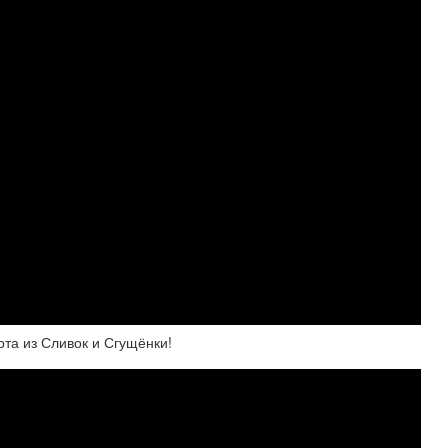
рта из Сливок и Сгущёнки!