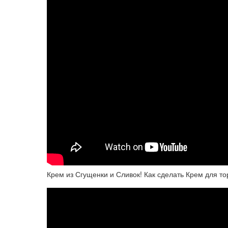
Крем из Сгущенки и Сливок! Как сделать Крем для то