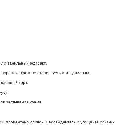
у и ванильный экстракт.
 пор, пока крем не станет густым и пушистым.
жденный торт.
кусу.
для застывания крема.
 20 процентных сливок. Наслаждайтесь и угощайте близких!