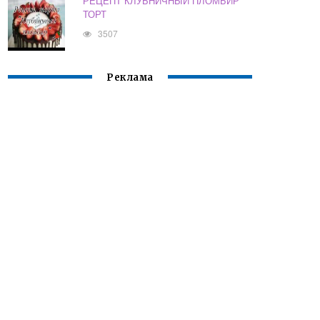
РЕЦЕПТ КЛУБНИЧНЫЙ ПЛОМБИР
ТОРТ
3507
Реклама