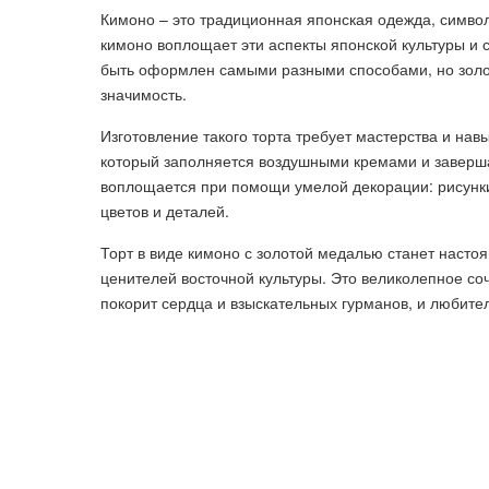
Кимоно – это традиционная японская одежда, символ
кимоно воплощает эти аспекты японской культуры и
быть оформлен самыми разными способами, но золот
значимость.
Изготовление такого торта требует мастерства и нав
который заполняется воздушными кремами и заверш
воплощается при помощи умелой декорации: рисунк
цветов и деталей.
Торт в виде кимоно с золотой медалью станет наст
ценителей восточной культуры. Это великолепное соч
покорит сердца и взыскательных гурманов, и любите