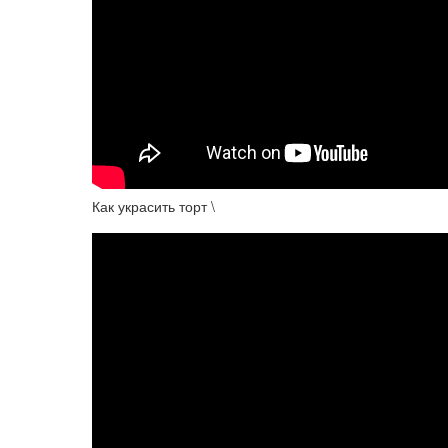
Как украсить торт \