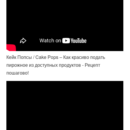
Кейк Попсы / Cake Pops – Как красиво подать
пирожное из доступных продуктов - Рецепт
пошагово!