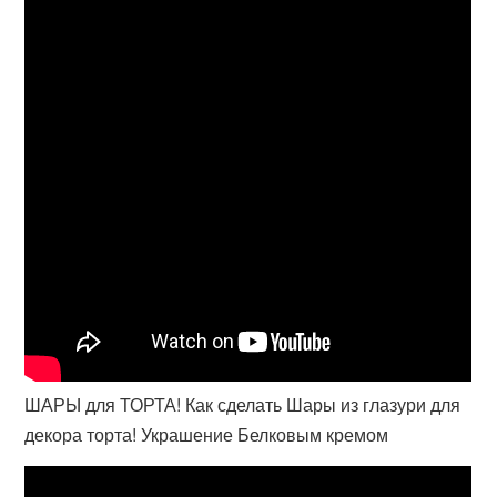
ШАРЫ для ТОРТА! Как сделать Шары из глазури для
декора торта! Украшение Белковым кремом