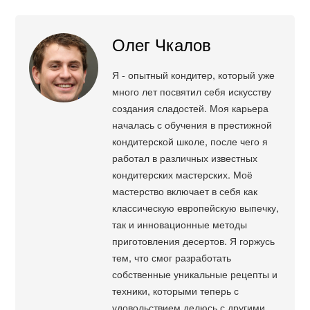
Олег Чкалов
Я - опытный кондитер, который уже
много лет посвятил себя искусству
создания сладостей. Моя карьера
началась с обучения в престижной
кондитерской школе, после чего я
работал в различных известных
кондитерских мастерских. Моё
мастерство включает в себя как
классическую европейскую выпечку,
так и инновационные методы
приготовления десертов. Я горжусь
тем, что смог разработать
собственные уникальные рецепты и
техники, которыми теперь с
удовольствием делюсь с другими.