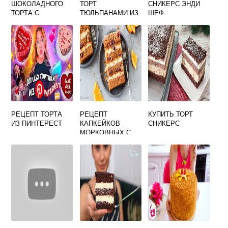
ШОКОЛАДНОГО
ТОРТ
СНИКЕРС ЭНДИ
ТОРТА С
ТЮЛЬПАНАМИ ИЗ
ШЕФ
ГОТОВЫМИ
КРЕМА
КОРЖАМИ
РЕЦЕПТ ТОРТА
РЕЦЕПТ
КУПИТЬ ТОРТ
ИЗ ПИНТЕРЕСТ
КАПКЕЙКОВ
СНИКЕРС
МОРКОВНЫХ С
КРЕМ ЧИЗОМ И
СОЛЕНОЙ
КАРАМЕЛЬЮ