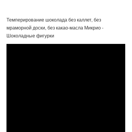
Темперирование шоколада без каллет, без
мраморной доски, без какао-масла Микрио -
Шоколадные фигурки