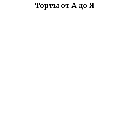
Торты от А до Я