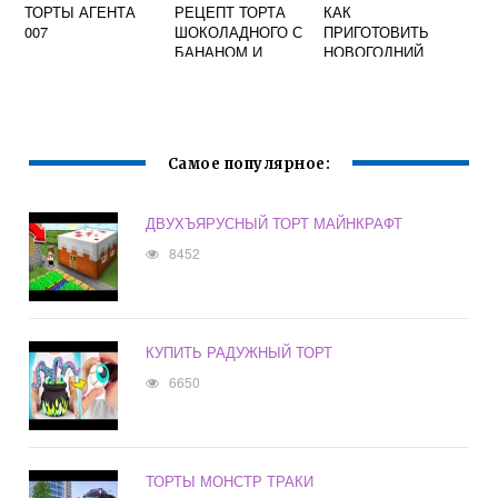
ТОРТЫ АГЕНТА
РЕЦЕПТ ТОРТА
КАК
007
ШОКОЛАДНОГО С
ПРИГОТОВИТЬ
БАНАНОМ И
НОВОГОДНИЙ
СМЕТАННЫМ
ТОРТ
КРЕМОМ
Самое популярное:
ДВУХЪЯРУСНЫЙ ТОРТ МАЙНКРАФТ
8452
КУПИТЬ РАДУЖНЫЙ ТОРТ
6650
ТОРТЫ МОНСТР ТРАКИ