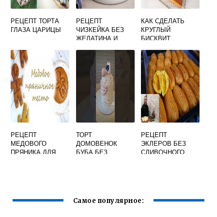
РЕЦЕПТ ТОРТА
РЕЦЕПТ
КАК СДЕЛАТЬ
ГЛАЗА ЦАРИЦЫ
ЧИЗКЕЙКА БЕЗ
КРУГЛЫЙ
ЖЕЛАТИНА И
БИСКВИТ
ВЫПЕЧКИ
РЕЦЕПТ
ТОРТ
РЕЦЕПТ
МЕДОВОГО
ДОМОВЕНОК
ЭКЛЕРОВ БЕЗ
ПРЯНИКА ДЛЯ
БУБА БЕЗ
СЛИВОЧНОГО
ТОРТА
МАСТИКИ
МАСЛА
Самое популярное: