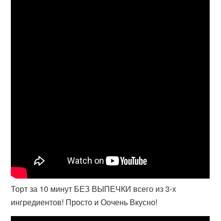
Торт за 10 минут БЕЗ ВЫПЕЧКИ всего из 3-х
ингредиентов! Просто и Оочень Вкусно!