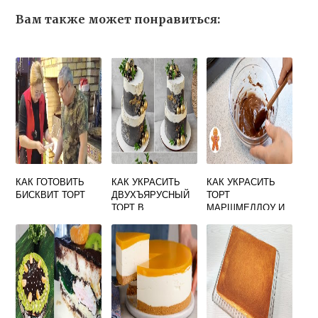
Вам также может понравиться:
КАК ГОТОВИТЬ
КАК УКРАСИТЬ
КАК УКРАСИТЬ
БИСКВИТ ТОРТ
ДВУХЪЯРУСНЫЙ
ТОРТ
ТОРТ В
МАРШМЕЛЛОУ И
ДОМАШНИХ
ШОКОЛАДОМ
УСЛОВИЯХ НА
ДЕНЬ РОЖДЕНИЯ
МУЖЧИНЕ