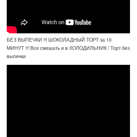
БЕЗ ВЫПЕЧКИ !!! ШОКОЛАДНЫЙ ТОРТ за 10
МИНУТ !!! Все смешать и в ХОЛОДИЛЬНИК / Торт без
выпечки