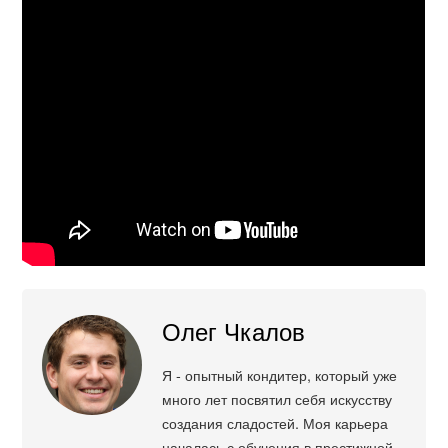
Олег Чкалов
Я - опытный кондитер, который уже
много лет посвятил себя искусству
создания сладостей. Моя карьера
началась с обучения в престижной