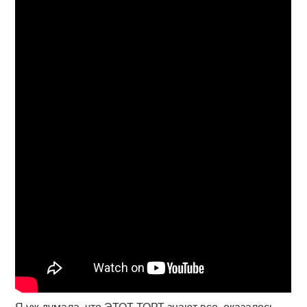
Я уж думала, что ЭТОТ ТОРТ знают все, оказалось