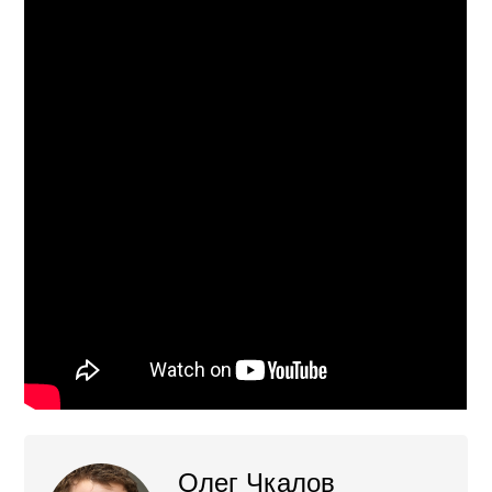
Олег Чкалов