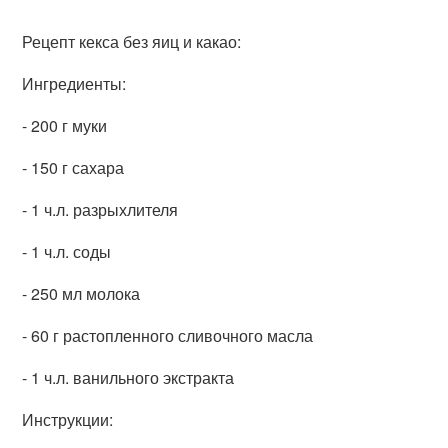
Рецепт кекса без яиц и какао:
Ингредиенты:
- 200 г муки
- 150 г сахара
- 1 ч.л. разрыхлителя
- 1 ч.л. соды
- 250 мл молока
- 60 г растопленного сливочного масла
- 1 ч.л. ванильного экстракта
Инструкции: