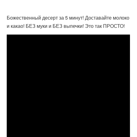
Божественный десерт за 5 минут! Доставайте молоко
и какао! БЕЗ муки и БЕЗ выпечки! Это так ПРОСТО!