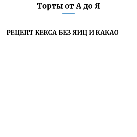
Торты от А до Я
РЕЦЕПТ КЕКСА БЕЗ ЯИЦ И КАКАО