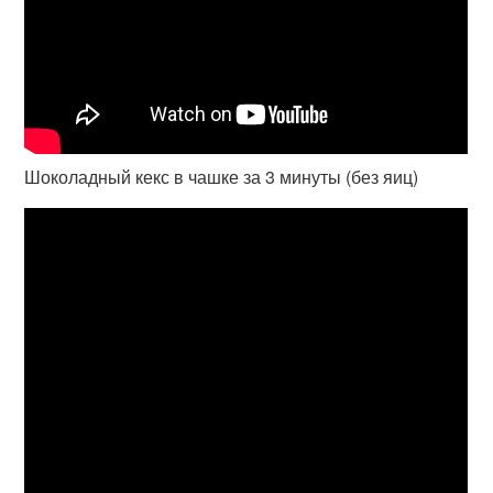
Шоколадный кекс в чашке за 3 минуты (без яиц)