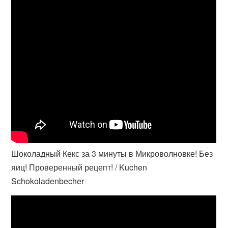
Шоколадный Кекс за 3 минуты в Микроволновке! Без
яиц! Проверенный рецепт! / Kuchen
Schokoladenbecher