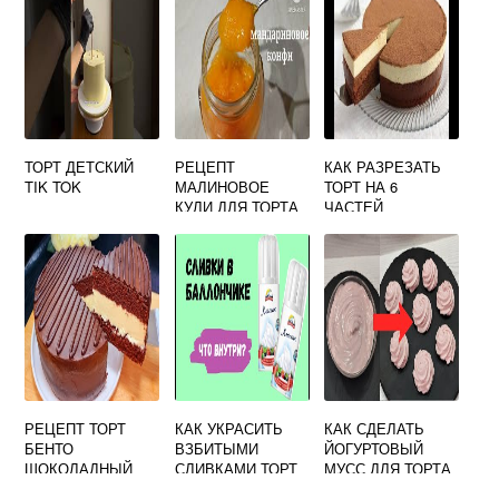
ТОРТ ДЕТСКИЙ
РЕЦЕПТ
КАК РАЗРЕЗАТЬ
TIK TOK
МАЛИНОВОЕ
ТОРТ НА 6
КУЛИ ДЛЯ ТОРТА
ЧАСТЕЙ
РЕЦЕПТ ТОРТ
КАК УКРАСИТЬ
КАК СДЕЛАТЬ
БЕНТО
ВЗБИТЫМИ
ЙОГУРТОВЫЙ
ШОКОЛАДНЫЙ
СЛИВКАМИ ТОРТ
МУСС ДЛЯ ТОРТА
ИЗ БАЛЛОНЧИКА