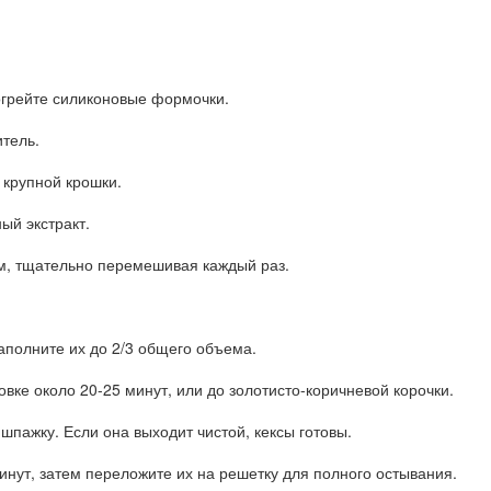
зогрейте силиконовые формочки.
итель.
 крупной крошки.
ый экстракт.
им, тщательно перемешивая каждый раз.
аполните их до 2/3 общего объема.
овке около 20-25 минут, или до золотисто-коричневой корочки.
 шпажку. Если она выходит чистой, кексы готовы.
минут, затем переложите их на решетку для полного остывания.