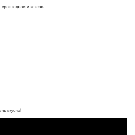
 срок годности кексов.
ень вкусно!