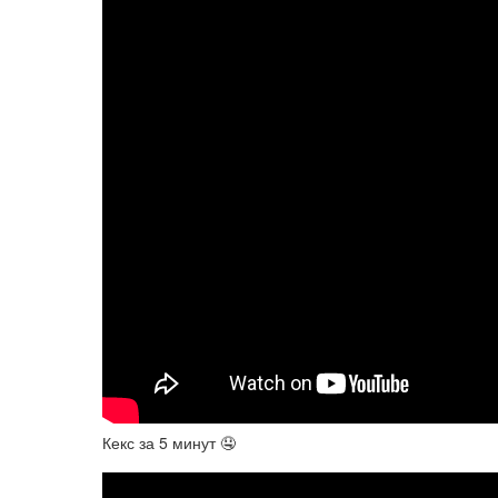
Кекс за 5 минут 🤤