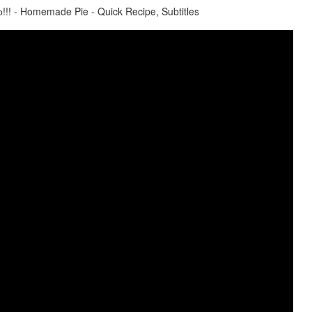
! - Homemade Pie - Quick Recipe, Subtitles