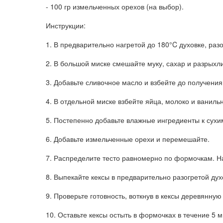
- 100 гр измельченных орехов (на выбор).
Инструкции:
1. В предварительно нагретой до 180°C духовке, ра
2. В большой миске смешайте муку, сахар и разрыхл
3. Добавьте сливочное масло и взбейте до получения
4. В отдельной миске взбейте яйца, молоко и ванильн
5. Постепенно добавьте влажные ингредиенты к сух
6. Добавьте измельченные орехи и перемешайте.
7. Распределите тесто равномерно по формочкам. Н
8. Выпекайте кексы в предварительно разогретой дух
9. Проверьте готовность, воткнув в кексы деревянную
10. Оставьте кексы остыть в формочках в течение 5 