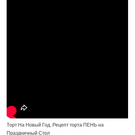
Торт На Новый Год. Рецепт торта ПЕНЬ на
Праздничный Стол