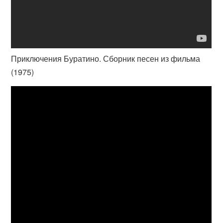
Приключения Буратино. Сборник песен из фильма
(1975)