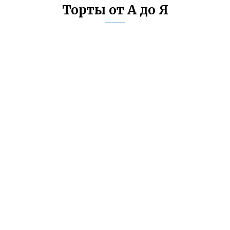
Торты от А до Я