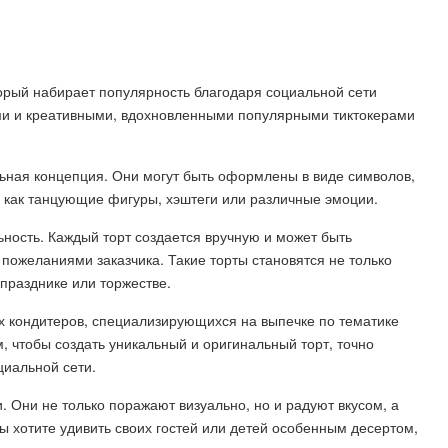
торый набирает популярность благодаря социальной сети
ными и креативными, вдохновленными популярными тиктокерами
льная концепция. Они могут быть оформлены в виде символов,
их как танцующие фигуры, хэштеги или различные эмоции.
льность. Каждый торт создается вручную и может быть
пожеланиями заказчика. Такие торты становятся не только
празднике или торжестве.
 кондитеров, специализирующихся на выпечке по тематике
, чтобы создать уникальный и оригинальный торт, точно
иальной сети.
. Они не только поражают визуально, но и радуют вкусом, а
ы хотите удивить своих гостей или детей особенным десертом,