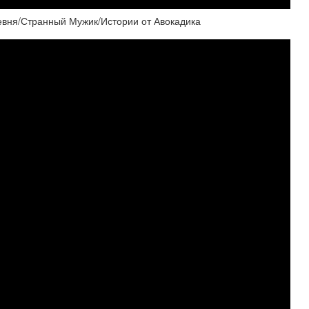
евня/Странный Мужик/Истории от Авокадика