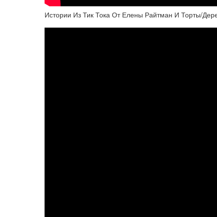
Истории Из Тик Тока От Елены Райтман И Торты/Дер