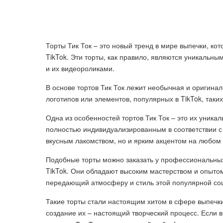
Торты Тик Ток – это новый тренд в мире выпечки, ко
TikTok. Эти торты, как правило, являются уникаль
и их видеороликами.
В основе тортов Тик Ток лежит необычная и оригина
логотипов или элементов, популярных в TikTok, так
Одна из особенностей тортов Тик Ток – это их уника
полностью индивидуализированным в соответствии с 
вкусным лакомством, но и ярким акцентом на любом 
Подобные торты можно заказать у профессиональных
TikTok. Они обладают высоким мастерством и опытом
передающий атмосферу и стиль этой популярной соц
Такие торты стали настоящим хитом в сфере выпечки
создание их – настоящий творческий процесс. Если в