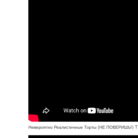
Невероятно Реалистичные Торты (НЕ ПОВЕРИШЬ!) Ti