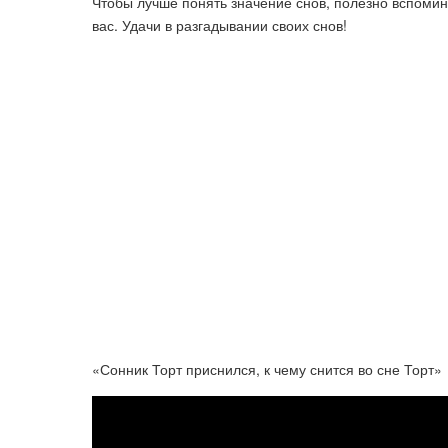
Чтобы лучше понять значение снов, полезно вспомин
вас. Удачи в разгадывании своих снов!
«Сонник Торт приснился, к чему снится во сне Торт»