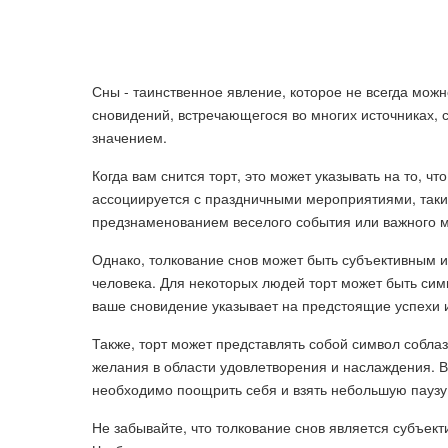
Сны - таинственное явление, которое не всегда можн
сновидений, встречающегося во многих источниках,
значением.
Когда вам снится торт, это может указывать на то, чт
ассоциируется с праздничными мероприятиями, таки
предзнаменованием веселого события или важного м
Однако, толкование снов может быть субъективным и
человека. Для некоторых людей торт может быть сим
ваше сновидение указывает на предстоящие успехи и
Также, торт может представлять собой символ собла
желания в области удовлетворения и наслаждения. В
необходимо поощрить себя и взять небольшую паузу 
Не забывайте, что толкование снов является субъек