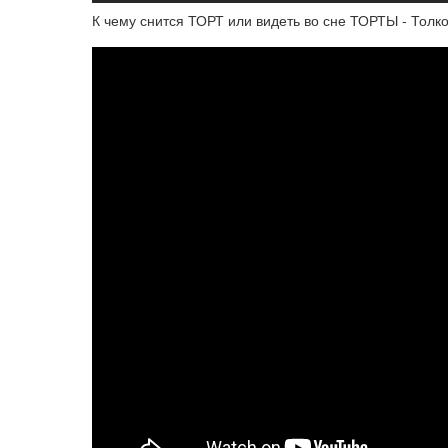
К чему снится ТОРТ или видеть во сне ТОРТЫ - Толков