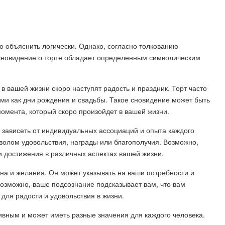
о объяснить логически. Однако, согласно толкованию
 сновидение о торте обладает определенным символическим
о в вашей жизни скоро наступят радость и праздник. Торт часто
ми как дни рождения и свадьбы. Такое сновидение может быть
омента, который скоро произойдет в вашей жизни.
 зависеть от индивидуальных ассоциаций и опыта каждого
волом удовольствия, награды или благополучия. Возможно,
 достижения в различных аспектах вашей жизни.
зна и желания. Он может указывать на ваши потребности и
озможно, ваше подсознание подсказывает вам, что вам
для радости и удовольствия в жизни.
тивным и может иметь разные значения для каждого человека.