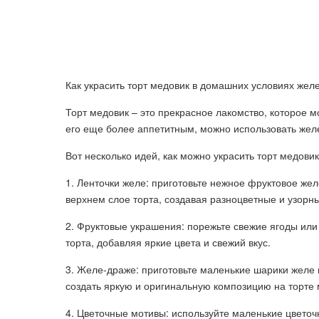
Как украсить торт медовик в домашних условиях жел
Торт медовик – это прекрасное лакомство, которое 
его еще более аппетитным, можно использовать желе
Вот несколько идей, как можно украсить торт медовик
1. Ленточки желе: приготовьте нежное фруктовое жел
верхнем слое торта, создавая разноцветные и узорн
2. Фруктовые украшения: порежьте свежие ягоды или
торта, добавляя яркие цвета и свежий вкус.
3. Желе-драже: приготовьте маленькие шарики желе 
создать яркую и оригинальную композицию на торте 
4. Цветочные мотивы: используйте маленькие цветоч