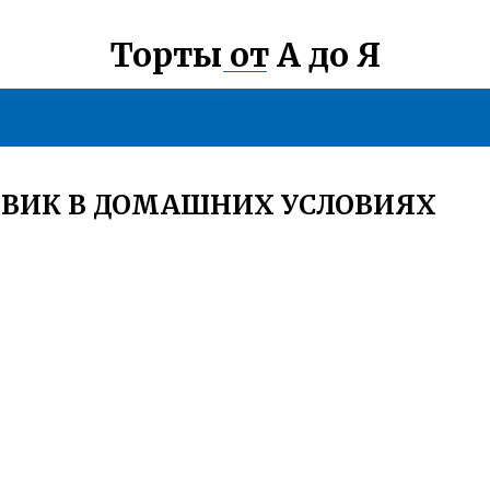
Торты от А до Я
ОВИК В ДОМАШНИХ УСЛОВИЯХ