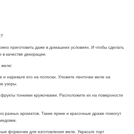
е?
можно приготовить даже в домашних условиях. И чтобы сделать
 в качестве декорации.
 желе:
е и нарежьте его на полоски. Уложите ленточки желе на
ые узоры.
 фрукты тонкими кружочками. Расположите их на поверхности
из разных ароматов. Такие яркие и красочные драже помогут
медовик.
ные формочки для изготовления желе. Украсьте торт