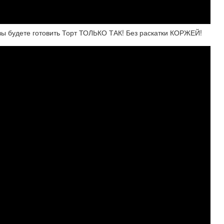
 будете готовить Торт ТОЛЬКО ТАК! Без раскатки КОРЖЕЙ!