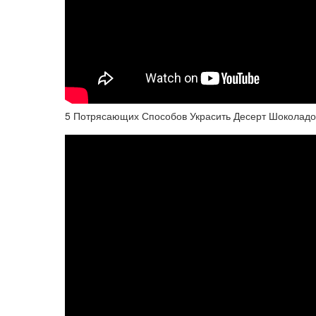
5 Потрясающих Способов Украсить Десерт Шоколад