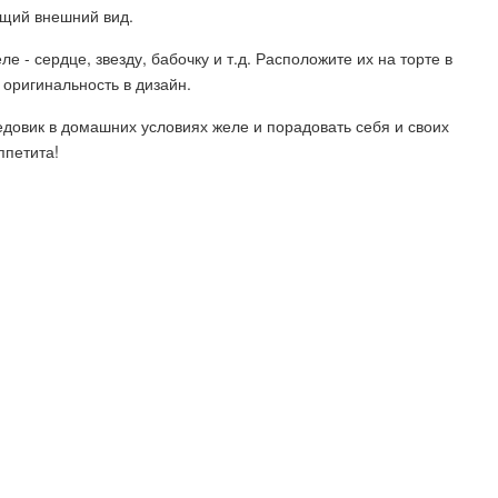
щий внешний вид.
е - сердце, звезду, бабочку и т.д. Расположите их на торте в
 оригинальность в дизайн.
едовик в домашних условиях желе и порадовать себя и своих
ппетита!