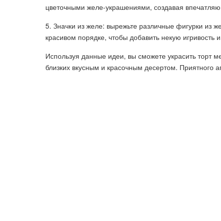
цветочными желе-украшениями, создавая впечатляю
5. Значки из желе: вырежьте различные фигурки из жел
красивом порядке, чтобы добавить некую игривость и
Используя данные идеи, вы сможете украсить торт м
близких вкусным и красочным десертом. Приятного а