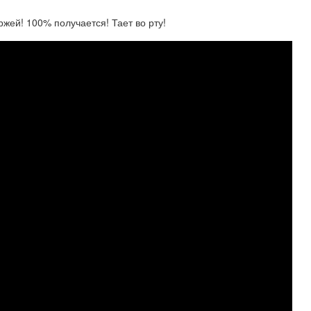
ей! 100% получается! Тает во рту!