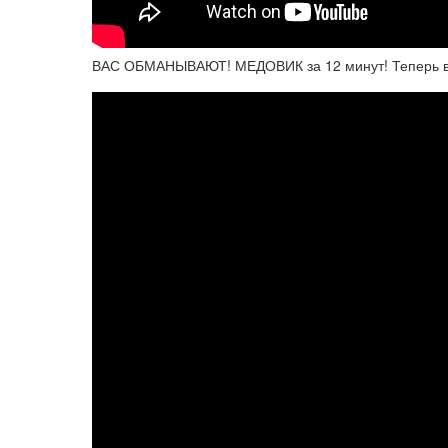
ВАС ОБМАНЫВАЮТ! МЕДОВИК за 12 минут! Теперь вы