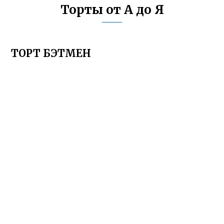
Торты от А до Я
ТОРТ БЭТМЕН