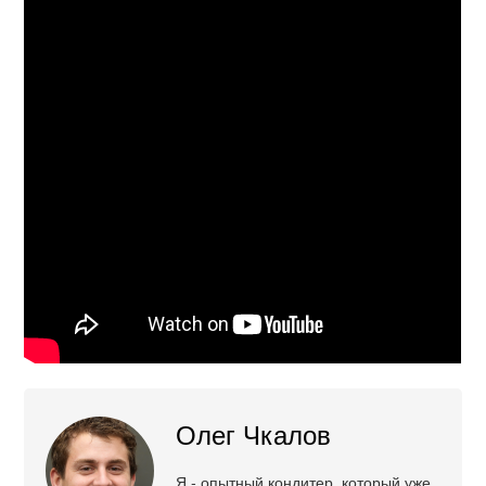
Олег Чкалов
Я - опытный кондитер, который уже