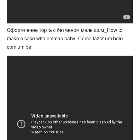
Оформление торта с бетменом малышом_How to
make a cake with betman baby_Como fazer um bolo
com um be