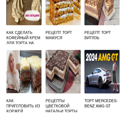
КАК СДЕЛАТЬ
РЕЦЕПТ ТОРТ
РЕЦЕПТ ТОРТ
КОФЕЙНЫЙ КРЕМ
МАМУСЯ
ВИТЯЗЬ
ДЛЯ ТОРТА НА
СМЕТАНЕ
РЕЦЕПТ
КАК
РЕЦЕПТЫ
ТОРТ MERCEDES-
ПРИГОТОВИТЬ ИЗ
ЦВЕТКОВОЙ
BENZ AMG GT
КОРЖЕЙ
НАТАЛЬИ ТОРТЫ
НАПОЛЕОН
ЗАКУСОЧНЫЙ
ТОРТ