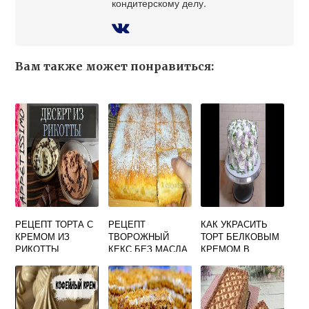
кондитерскому делу.
Вам также может понравиться:
РЕЦЕПТ ТОРТА С
РЕЦЕПТ
КАК УКРАСИТЬ
КРЕМОМ ИЗ
ТВОРОЖНЫЙ
ТОРТ БЕЛКОВЫМ
РИКОТТЫ
КЕКС БЕЗ МАСЛА
КРЕМОМ В
ДОМАШНИХ
УСЛОВИЯХ ДЛЯ
НАЧИНАЮЩИХ
БЕЗ ШПРИЦА