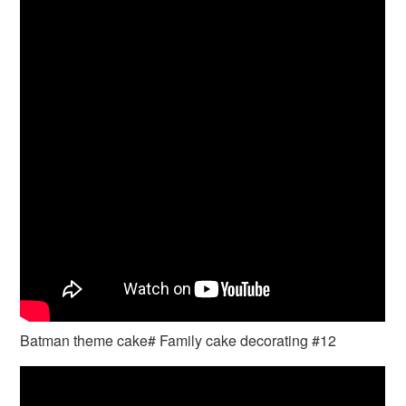
Batman theme cake# Family cake decorating #12