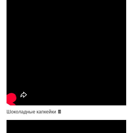
Шоколадные капкейки 🍫