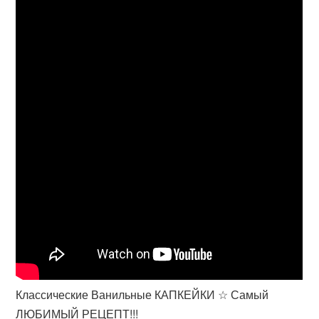
Классические Ванильные КАПКЕЙКИ ☆ Самый
ЛЮБИМЫЙ РЕЦЕПТ!!!