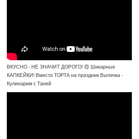
ВКУСНО - НЕ ЗНАЧИТ ДОРОГО! 😍 Шикарные
КАПКЕЙКИ! Вместо ТОРТА на праздник Выпечка -
Кулинарим с Таней