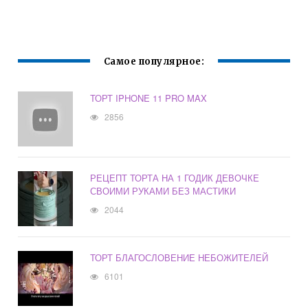
ВНУТРИ И
ТОРТЕ С
КРЕМОМ ЧИЗ В
КАНДУРИНОМ
ДОМАШНИХ
УСЛОВИЯХ
Самое популярное:
ТОРТ IPHONE 11 PRO MAX
2856
РЕЦЕПТ ТОРТА НА 1 ГОДИК ДЕВОЧКЕ
СВОИМИ РУКАМИ БЕЗ МАСТИКИ
2044
ТОРТ БЛАГОСЛОВЕНИЕ НЕБОЖИТЕЛЕЙ
6101