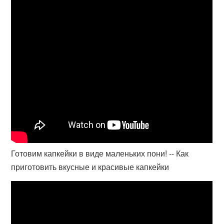
Готовим капкейки в виде маленьких пони! -- Как
приготовить вкусные и красивые капкейки