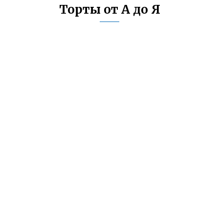
Торты от А до Я