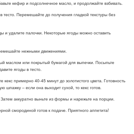
авьте кефир и подсолнечное масло, и продолжайте взбивать.
 в тесто. Перемешайте до получения гладкой текстуры без
ы и удалите палочки. Некоторые ягоды можно оставить
еремешайте нежными движениями.
ный маслом или покрытый бумагой для выпечки. Посыпьте
авите ягоды в тесто.
те кекс примерно 40-45 минут до золотистого цвета. Готовность
ю шпажку – если она выходит сухой, то кекс готов.
е. Затем аккуратно выньте из формы и нарежьте на порции.
ерной смородиной готов к подаче. Приятного аппетита!