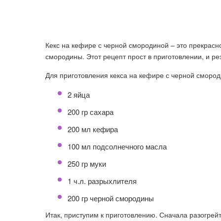
Кекс на кефире с черной смородиной – это прекрасно
смородины. Этот рецепт прост в приготовлении, и ре
Для приготовления кекса на кефире с черной сморо
2 яйца
200 гр сахара
200 мл кефира
100 мл подсолнечного масла
250 гр муки
1 ч.л. разрыхлителя
200 гр черной смородины
Итак, приступим к приготовлению. Сначала разогрейт