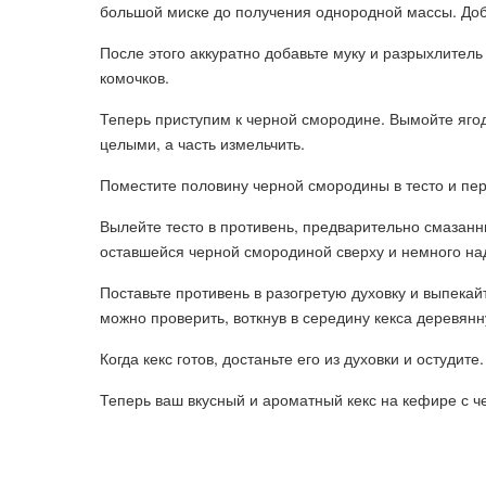
большой миске до получения однородной массы. Доб
После этого аккуратно добавьте муку и разрыхлитель
комочков.
Теперь приступим к черной смородине. Вымойте ягод
целыми, а часть измельчить.
Поместите половину черной смородины в тесто и п
Вылейте тесто в противень, предварительно смазан
оставшейся черной смородиной сверху и немного над
Поставьте противень в разогретую духовку и выпекай
можно проверить, воткнув в середину кекса деревянну
Когда кекс готов, достаньте его из духовки и остудит
Теперь ваш вкусный и ароматный кекс на кефире с ч