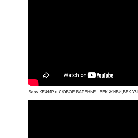
Беру КЕФИР и ЛЮБОЕ ВАРЕНЬЕ . ВЕК ЖИВИ,ВЕК У