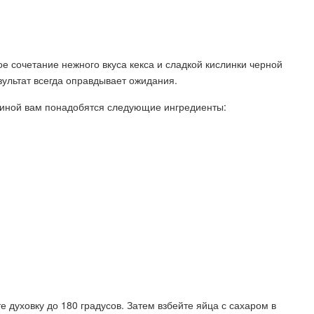
е сочетание нежного вкуса кекса и сладкой кислинки черной
зультат всегда оправдывает ожидания.
диной вам понадобятся следующие ингредиенты:
е духовку до 180 градусов. Затем взбейте яйца с сахаром в