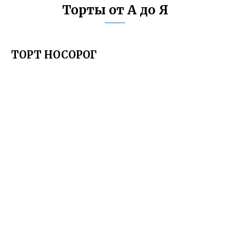
Торты от А до Я
ТОРТ НОСОРОГ