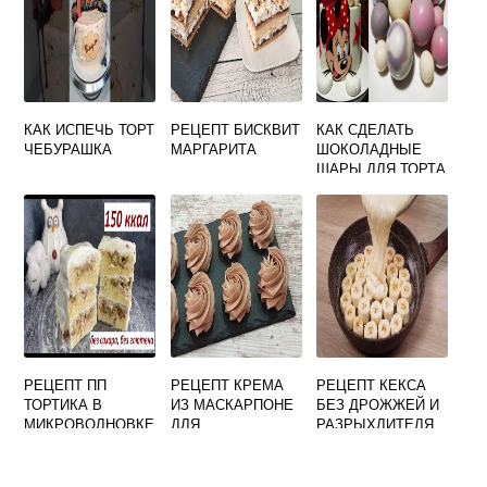
КАК ИСПЕЧЬ ТОРТ
РЕЦЕПТ БИСКВИТ
КАК СДЕЛАТЬ
ЧЕБУРАШКА
МАРГАРИТА
ШОКОЛАДНЫЕ
ШАРЫ ДЛЯ ТОРТА
УКРАШЕНИЯ
РЕЦЕПТ ПП
РЕЦЕПТ КРЕМА
РЕЦЕПТ КЕКСА
ТОРТИКА В
ИЗ МАСКАРПОНЕ
БЕЗ ДРОЖЖЕЙ И
МИКРОВОЛНОВКЕ
ДЛЯ
РАЗРЫХЛИТЕЛЯ
ВЫРАВНИВАНИЯ
ТОРТА