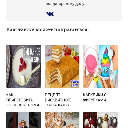
кондитерскому делу.
Вам также может понравиться:
КАК
РЕЦЕПТ
КАПКЕЙКИ С
ПРИГОТОВИТЬ
БИСКВИТНОГО
ФИГУРКАМИ
ЖЕЛЕ ДЛЯ ТОРТА
ТОРТА КАК В
В ДОМАШНИХ
МАГАЗИНЕ
УСЛОВИЯХ ИЗ
ЖЕЛАТИНА
РЕЦЕПТ С ФОТО