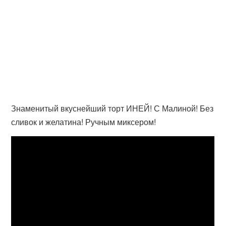
Знаменитый вкуснейший торт ИНЕЙ! С Малиной! Без
сливок и желатина! Ручным миксером!