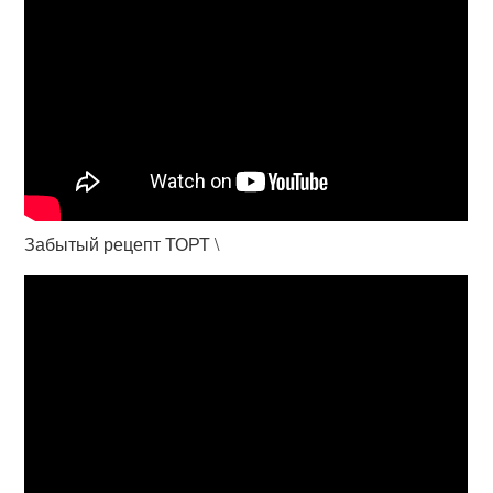
Забытый рецепт ТОРТ \