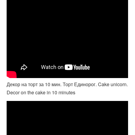
Декор на торт за 10 мин. Торт Единорог. Cake unicorn.
Decor on the cake in 10 minutes