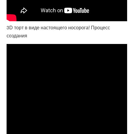
3D торт в виде настоящего носорога! Процесс
создания