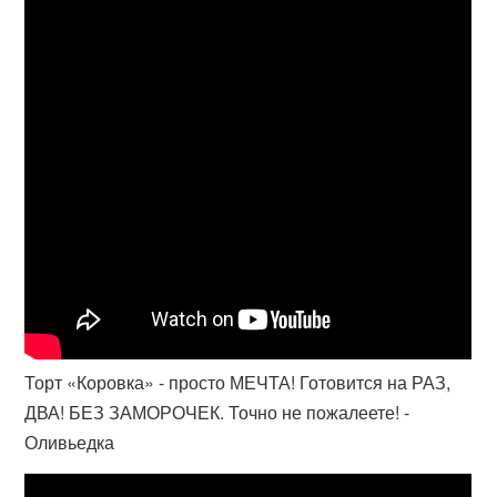
Торт «Коровка» - просто МЕЧТА! Готовится на РАЗ,
ДВА! БЕЗ ЗАМОРОЧЕК. Точно не пожалеете! -
Оливьедка