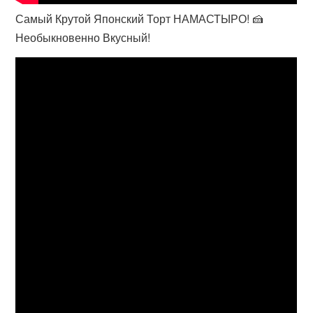
Самый Крутой Японский Торт НАМАСТЫРО! 🍰
Необыкновенно Вкусный!