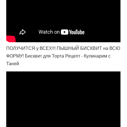
ПОЛУЧИТСЯ у ВСЕХ!!! ПЫШНЫЙ БИСКВИТ на ВСЮ
ФОРМУ! Бисквит для Торта Рецепт - Кулинарим с
Таней