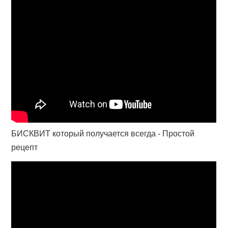
БИСКВИТ который получается всегда - Простой
рецепт