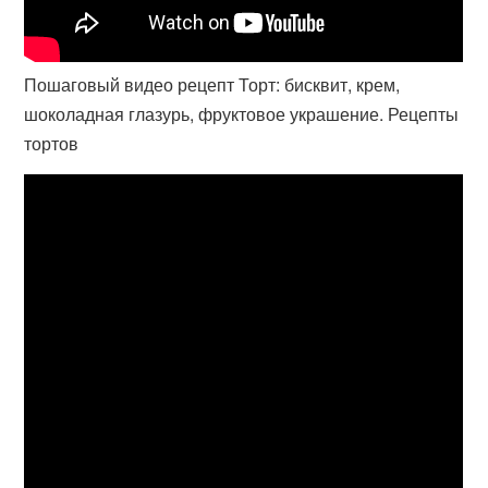
Пошаговый видео рецепт Торт: бисквит, крем,
шоколадная глазурь, фруктовое украшение. Рецепты
тортов