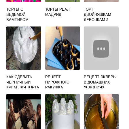
ТОРТЫ С
ТОРТЫ РЕАЛ
ТОРТ
ВЕДЬМОЙ,
МАДРИД
ДВОЙНЯШКАМ
ВАМПИРОМ,
ДЕВОЧКАМ 3
ЗОМБИ
ГОДА
КАК СДЕЛАТЬ
РЕЦЕПТ
РЕЦЕПТ ЭКЛЕРЫ
ЧЕРНИЧНЫЙ
ПИРОЖНОГО
В ДОМАШНИХ
КРЕМ ДЛЯ ТОРТА
РАКУШКА
УСЛОВИЯХ
ПОШАГОВО С
ФОТО