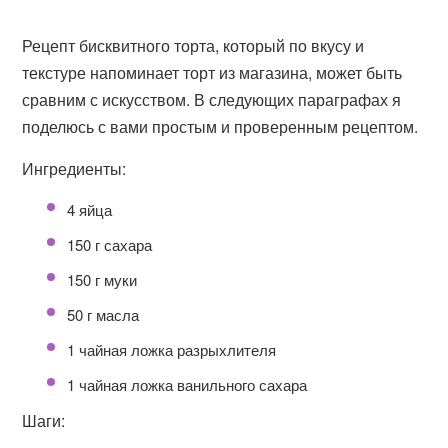
Рецепт бисквитного торта, который по вкусу и
текстуре напоминает торт из магазина, может быть
сравним с искусством. В следующих параграфах я
поделюсь с вами простым и проверенным рецептом.
Ингредиенты:
4 яйца
150 г сахара
150 г муки
50 г масла
1 чайная ложка разрыхлителя
1 чайная ложка ванильного сахара
Шаги: