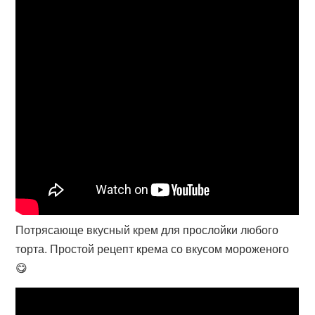
Потрясающе вкусный крем для прослойки любого
торта. Простой рецепт крема со вкусом мороженого
😋