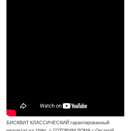
БИСКВИТ КЛАССИЧЕСКИЙ гарантированный
результат на 109% ✧ ГОТОВИМ ДОМА с Оксаной