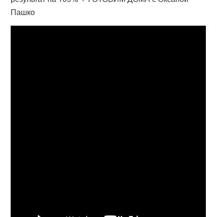
Пашко