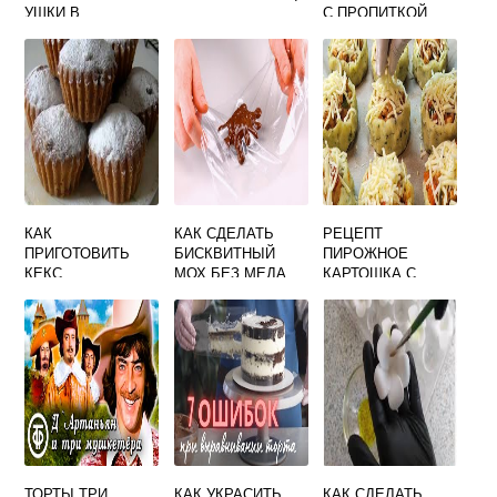
УШКИ В
С ПРОПИТКОЙ
ДОМАШНИХ
МАЙОНЕЗА ПО
УСЛОВИЯХ
ШАГОВО
КАК
КАК СДЕЛАТЬ
РЕЦЕПТ
ПРИГОТОВИТЬ
БИСКВИТНЫЙ
ПИРОЖНОЕ
КЕКС
МОХ БЕЗ МЕДА
КАРТОШКА С
ПОШАГОВЫЙ
ОРЕХАМИ
РЕЦЕПТ
ТОРТЫ ТРИ
КАК УКРАСИТЬ
КАК СДЕЛАТЬ