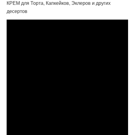
КРЕМ для Торта, Капкейков, Эклеров и других
десертов