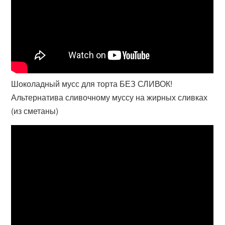
Шоколадный мусс для торта БЕЗ СЛИВОК!
Альтернатива сливочному муссу на жирных сливках
(из сметаны)