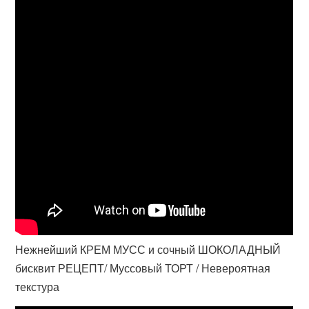
Нежнейший КРЕМ МУСС и сочный ШОКОЛАДНЫЙ
бисквит РЕЦЕПТ/ Муссовый ТОРТ / Невероятная
текстура