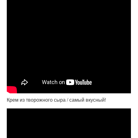
Крем из творожного сыра / самый вкусный!