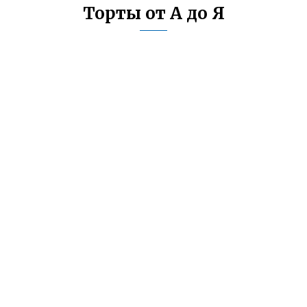
Торты от А до Я