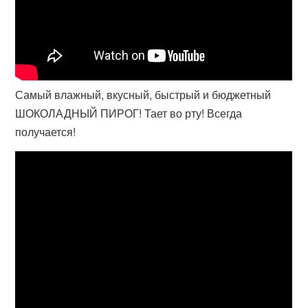
Самый влажный, вкусный, быстрый и бюджетный
ШОКОЛАДНЫЙ ПИРОГ! Тает во рту! Всегда
получается!