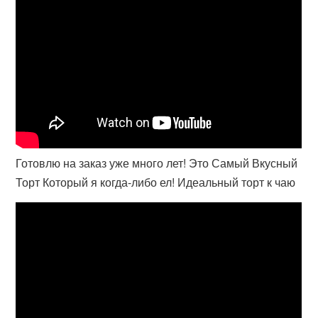
Готовлю на заказ уже много лет! Это Самый Вкусный
Торт Который я когда-либо ел! Идеальный торт к чаю