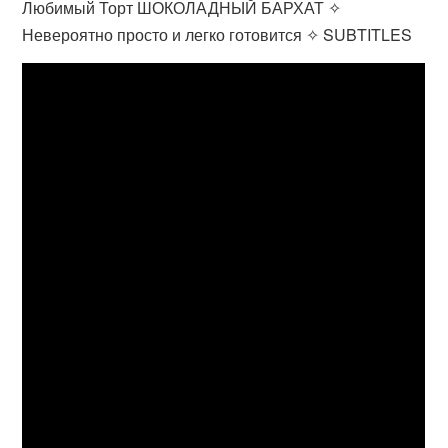
Любимый Торт ШОКОЛАДНЫЙ БАРХАТ ✧
Невероятно просто и легко готовится ✧ SUBTITLES