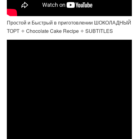
Простой и Быстрый в приготовлении ШОКОЛАДНЫЙ
ТОРТ ✧ Chocolate Cake Recipe ✧ SUBTITLES