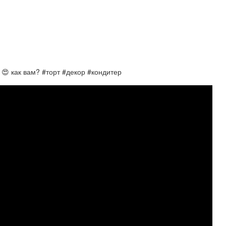
😍 как вам? #торт #декор #кондитер