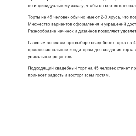
по индивидуальному заказу, чтобы он соответствова
Торты на 45 человек обычно имеют 2-3 яруса, что по
Множество вариантов оформления и украшений досту
Разнообразие начинок и дизайнов позволяют удовлет
Главным аспектом при выборе свадебного торта на 45
профессиональным кондитерам для создания торта с
уникальных рецептов.
Подходящий свадебный торт на 45 человек станет 
принесет радость и восторг всем гостям.