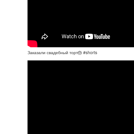
Заказали свадебный торт🎂 #shorts