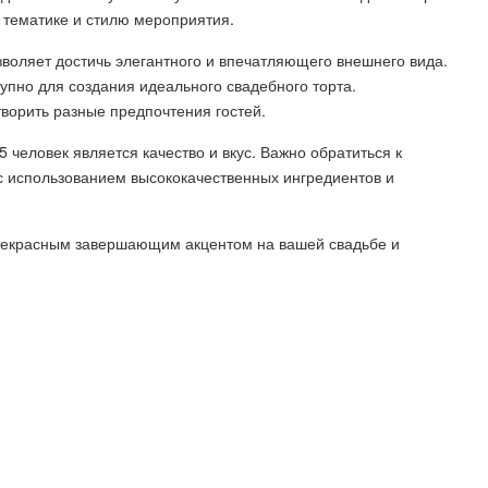
л тематике и стилю мероприятия.
зволяет достичь элегантного и впечатляющего внешнего вида.
пно для создания идеального свадебного торта.
ворить разные предпочтения гостей.
 человек является качество и вкус. Важно обратиться к
 использованием высококачественных ингредиентов и
прекрасным завершающим акцентом на вашей свадьбе и