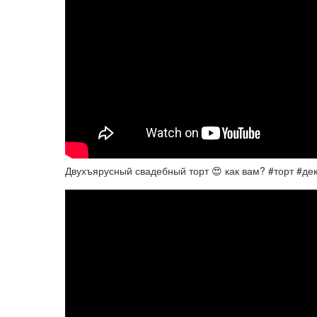
Двухъярусный свадебный торт 😍 как вам? #торт #де