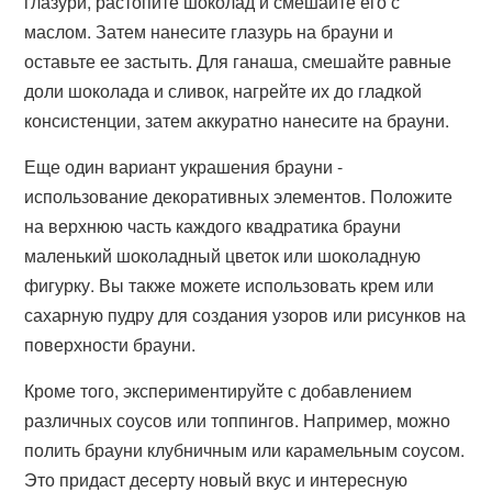
глазури, растопите шоколад и смешайте его с
маслом. Затем нанесите глазурь на брауни и
оставьте ее застыть. Для ганаша, смешайте равные
доли шоколада и сливок, нагрейте их до гладкой
консистенции, затем аккуратно нанесите на брауни.
Еще один вариант украшения брауни -
использование декоративных элементов. Положите
на верхнюю часть каждого квадратика брауни
маленький шоколадный цветок или шоколадную
фигурку. Вы также можете использовать крем или
сахарную пудру для создания узоров или рисунков на
поверхности брауни.
Кроме того, экспериментируйте с добавлением
различных соусов или топпингов. Например, можно
полить брауни клубничным или карамельным соусом.
Это придаст десерту новый вкус и интересную