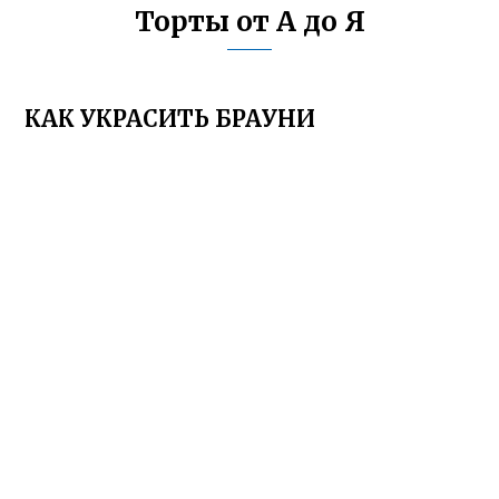
Торты от А до Я
КАК УКРАСИТЬ БРАУНИ