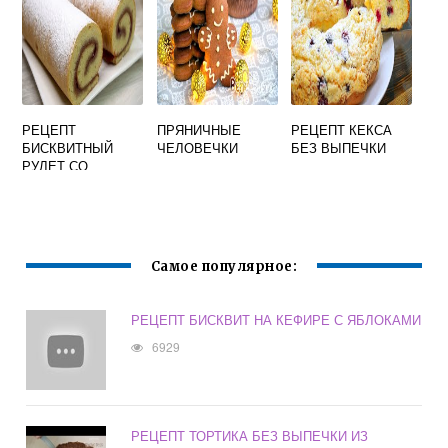
РЕЦЕПТ
ПРЯНИЧНЫЕ
РЕЦЕПТ КЕКСА
БИСКВИТНЫЙ
ЧЕЛОВЕЧКИ
БЕЗ ВЫПЕЧКИ
РУЛЕТ СО
СГУЩЕНКОЙ
ВАРЕНОЙ
Самое популярное:
РЕЦЕПТ БИСКВИТ НА КЕФИРЕ С ЯБЛОКАМИ
6929
РЕЦЕПТ ТОРТИКА БЕЗ ВЫПЕЧКИ ИЗ