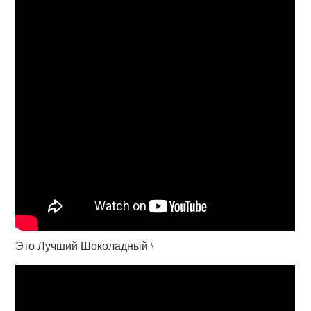
Это Лучший Шоколадный \