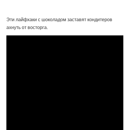
Эти лайфхаки с шоколадом заставят кондитеров
ахнуть от восторга.