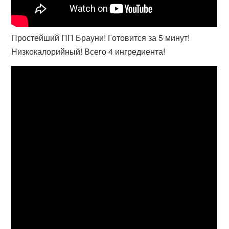
Простейший ПП Брауни! Готовится за 5 минут!
Низкокалорийный! Всего 4 ингредиента!