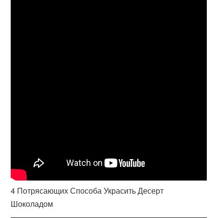
4 Потрясающих Способа Украсить Десерт
Шоколадом