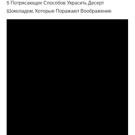
5 Потрясающих Способов Украсить Десерт
Шоколадом, Которые Поражают Воображение