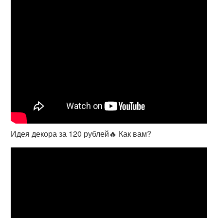
Идея декора за 120 рублей🔥 Как вам?