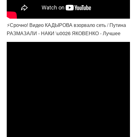
⚡️Срочно! Видео КАДЫРОВА взорвало сеть / Путина
РАЗМАЗАЛИ - НАКИ \u0026 ЯКОВЕНКО - Лучшее