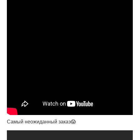
Самый неожиданный заказ😱