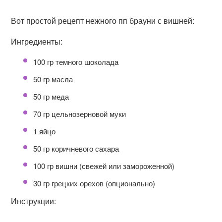
Вот простой рецепт нежного пп брауни с вишней:
Ингредиенты:
100 гр темного шоколада
50 гр масла
50 гр меда
70 гр цельнозерновой муки
1 яйцо
50 гр коричневого сахара
100 гр вишни (свежей или замороженной)
30 гр грецких орехов (опционально)
Инструкции: