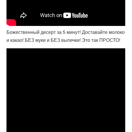
Божественный десерт за 5 минут! Доставайте молоко
и какао! БЕЗ муки и БЕЗ выпечки! Это так ПРОСТО!