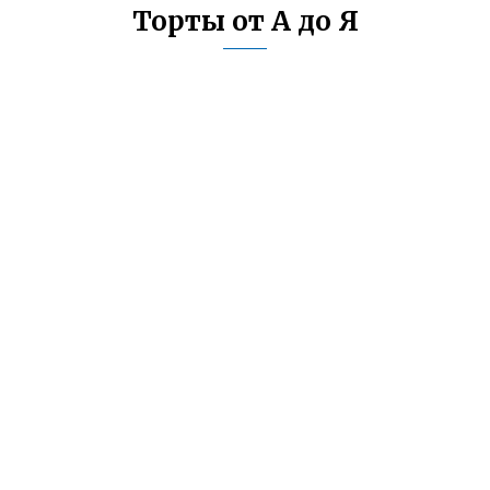
Торты от А до Я