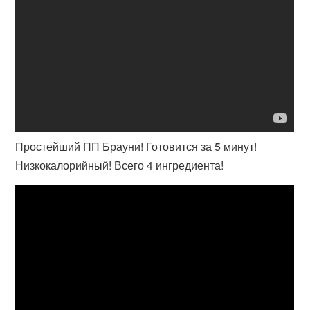
Простейший ПП Брауни! Готовится за 5 минут!
Низкокалорийный! Всего 4 ингредиента!