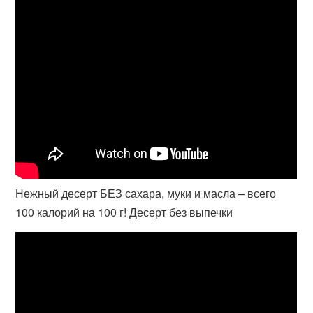
Нежный десерт БЕЗ сахара, муки и масла – всего
100 калорий на 100 г! Десерт без выпечки