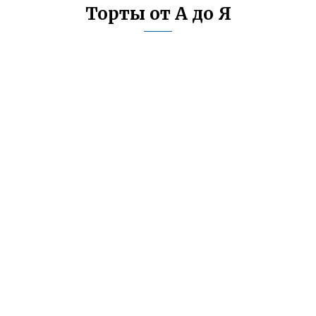
Торты от А до Я