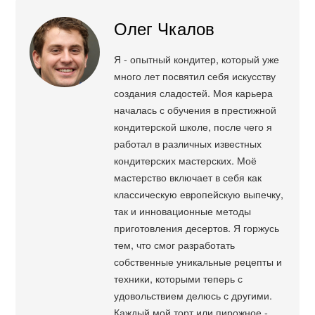
Олег Чкалов
Я - опытный кондитер, который уже
много лет посвятил себя искусству
создания сладостей. Моя карьера
началась с обучения в престижной
кондитерской школе, после чего я
работал в различных известных
кондитерских мастерских. Моё
мастерство включает в себя как
классическую европейскую выпечку,
так и инновационные методы
приготовления десертов. Я горжусь
тем, что смог разработать
собственные уникальные рецепты и
техники, которыми теперь с
удовольствием делюсь с другими.
Каждый мой торт или пирожное -