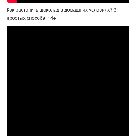
Как растопить шоколад в домашних условиях? 3
простых способа. 14+