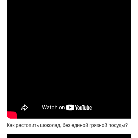
Как растопить шоколад, без единой грязной посуды?