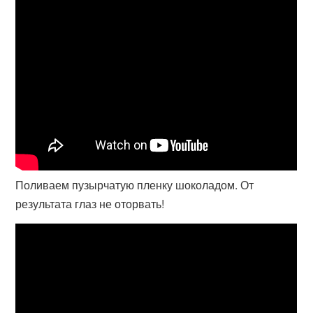
Поливаем пузырчатую пленку шоколадом. От
результата глаз не оторвать!