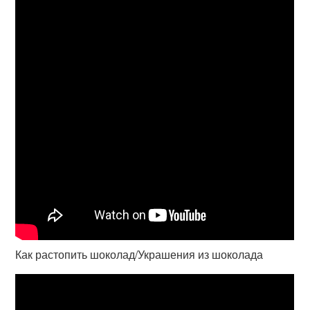
Как растопить шоколад/Украшения из шоколада