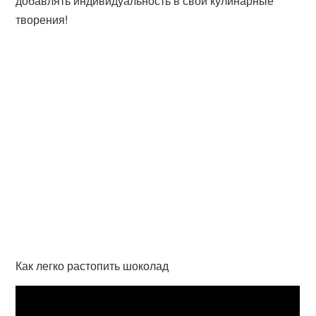
добавлять индивидуальность в свои кулинарные
творения!
Как легко растопить шоколад