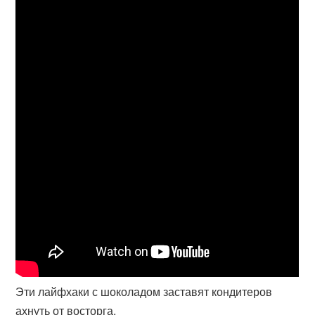
Эти лайфхаки с шоколадом заставят кондитеров
ахнуть от восторга.