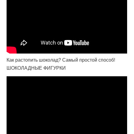
Как растопить шоколад? Самый простой способ!
ШОКОЛАДНЫЕ ФИГУРКИ