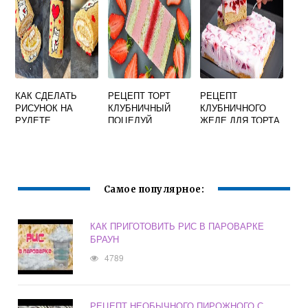
КАК СДЕЛАТЬ
РЕЦЕПТ ТОРТ
РЕЦЕПТ
РИСУНОК НА
КЛУБНИЧНЫЙ
КЛУБНИЧНОГО
РУЛЕТЕ
ПОЦЕЛУЙ
ЖЕЛЕ ДЛЯ ТОРТА
БИСКВИТНОМ
Самое популярное:
КАК ПРИГОТОВИТЬ РИС В ПАРОВАРКЕ
БРАУН
4789
РЕЦЕПТ НЕОБЫЧНОГО ПИРОЖНОГО С