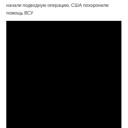
начали подводную операцию. США похоронили
помощь ВСУ