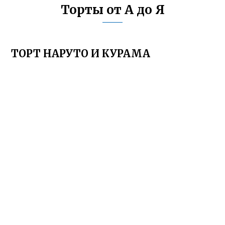
Торты от А до Я
ТОРТ НАРУТО И КУРАМА