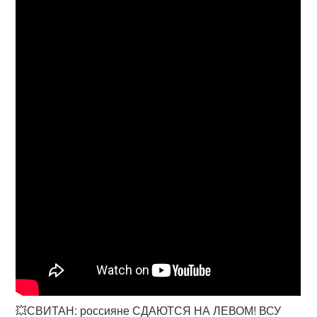
💥СВИТАН: россияне СДАЮТСЯ НА ЛЕВОМ! ВСУ