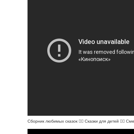
Сборник любимых сказок 👱‍♀️ Сказки для детей 👱‍♀️