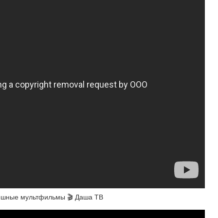
 Смешные мультфильмы 🎬 Даша ТВ