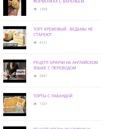
ФОРМОЧКАХ С ВАРЕНЬЕМ
1456
ТОРТ КРЕМОВЫЙ - ВЕДЬМЫ НЕ
СТАРЕЮТ
4121
РЕЦЕПТ БРАУНИ НА АНГЛИЙСКОМ
ЯЗЫКЕ С ПЕРЕВОДОМ
5967
ТОРТЫ С ЛАВАНДОЙ
7331