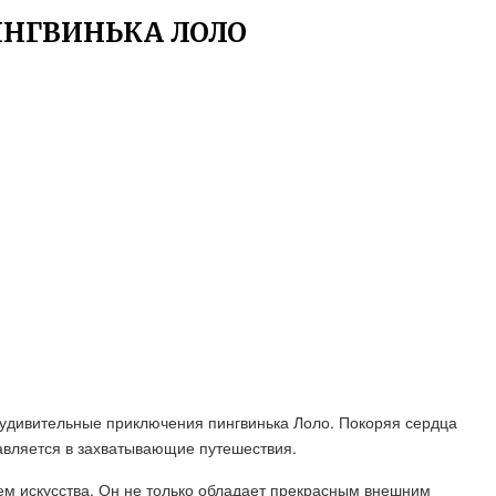
НГВИНЬКА ЛОЛО
 удивительные приключения пингвинька Лоло. Покоряя сердца
авляется в захватывающие путешествия.
м искусства. Он не только обладает прекрасным внешним