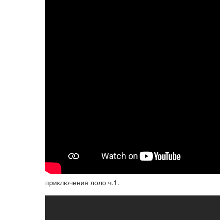
приключения лоло ч.1.