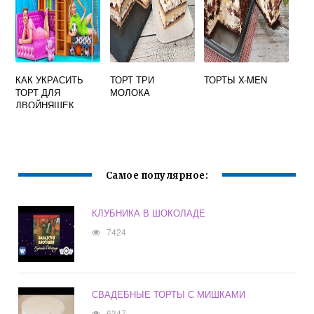
КАК УКРАСИТЬ
ТОРТ ТРИ
ТОРТЫ X-MEN
ТОРТ ДЛЯ
МОЛОКА
ДВОЙНЯШЕК
ДЕВОЧКИ И
МАЛЬЧИКА
Самое популярное:
КЛУБНИКА В ШОКОЛАДЕ
7424
СВАДЕБНЫЕ ТОРТЫ С МИШКАМИ
6347