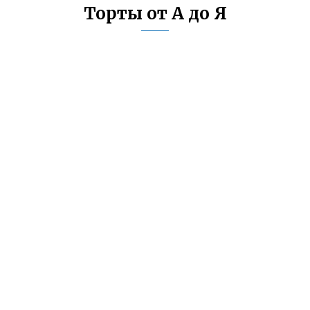
Торты от А до Я