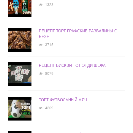
1323
РЕЦЕПТ ТОРТ ГРАФСКИЕ РАЗВАЛИНЫ С
БЕЗЕ
3715
РЕЦЕПТ БИСКВИТ ОТ ЭНДИ ШЕФА
8079
ТОРТ ФУТБОЛЬНЫЙ МЯЧ
4209