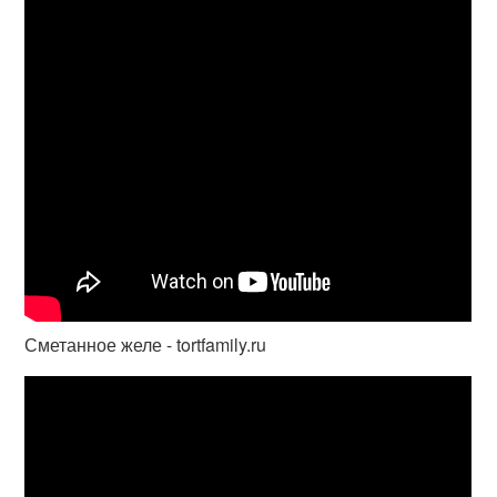
Сметанное желе - tortfamily.ru