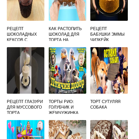
РЕЦЕПТ
КАК РАСТОПИТЬ
РЕЦЕПТ
ШОКОЛАДНЫХ
ШОКОЛАД ДЛЯ
БАБУШКИ ЭММЫ
КЕКСОВ С
ТОРТА НА
ЧИЗКЕЙК
МАЛИНОЙ
ВОДЯНОЙ БАНЕ
РЕЦЕПТ ГЛАЗУРИ
ТОРТЫ РИО:
ТОРТ СУТУЛЯЯ
ДЛЯ МУССОВОГО
ГОЛУБЧИК И
СОБАКА
ТОРТА
ЖЕМЧУЖИНКА
ЗЕРКАЛЬНОЙ