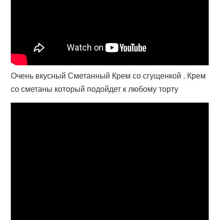
Очень вкусный Сметанный Крем со сгущенкой . Крем
со сметаны который подойдет к любому торту