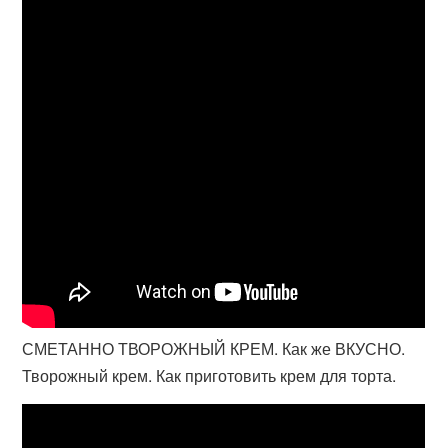
СМЕТАННО ТВОРОЖНЫЙ КРЕМ. Как же ВКУСНО.
Творожный крем. Как приготовить крем для торта.