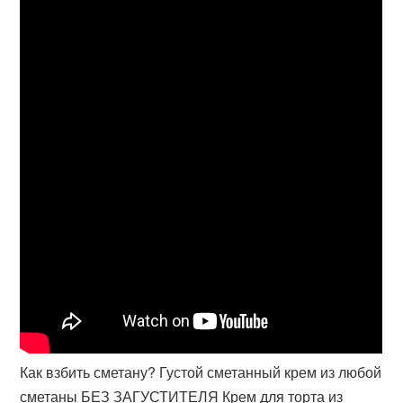
Как взбить сметану? Густой сметанный крем из любой
сметаны БЕЗ ЗАГУСТИТЕЛЯ Крем для торта из