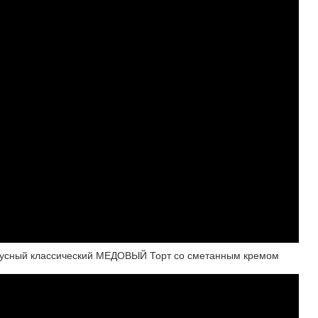
кусный классический МЕДОВЫЙ Торт со сметанным кремом