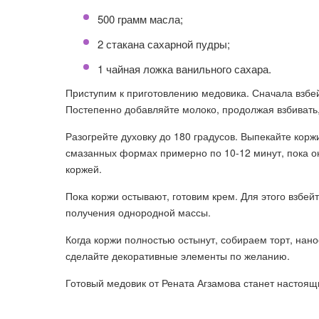
500 грамм масла;
2 стакана сахарной пудры;
1 чайная ложка ванильного сахара.
Приступим к приготовлению медовика. Сначала взбей
Постепенно добавляйте молоко, продолжая взбивать,
Разогрейте духовку до 180 градусов. Выпекайте корж
смазанных формах примерно по 10-12 минут, пока он
коржей.
Пока коржи остывают, готовим крем. Для этого взбе
получения однородной массы.
Когда коржи полностью остынут, собираем торт, нан
сделайте декоративные элементы по желанию.
Готовый медовик от Рената Агзамова станет настоящ