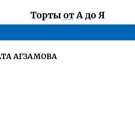
Торты от А до Я
АТА АГЗАМОВА