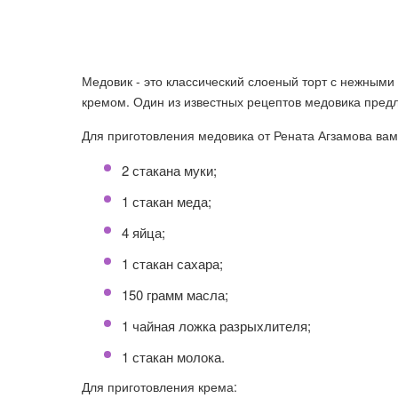
Медовик - это классический слоеный торт с нежным
кремом. Один из известных рецептов медовика предл
Для приготовления медовика от Рената Агзамова ва
2 стакана муки;
1 стакан меда;
4 яйца;
1 стакан сахара;
150 грамм масла;
1 чайная ложка разрыхлителя;
1 стакан молока.
Для приготовления крема: