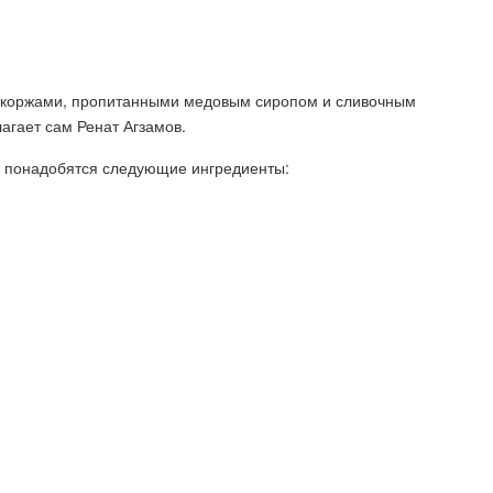
и коржами, пропитанными медовым сиропом и сливочным
агает сам Ренат Агзамов.
м понадобятся следующие ингредиенты: