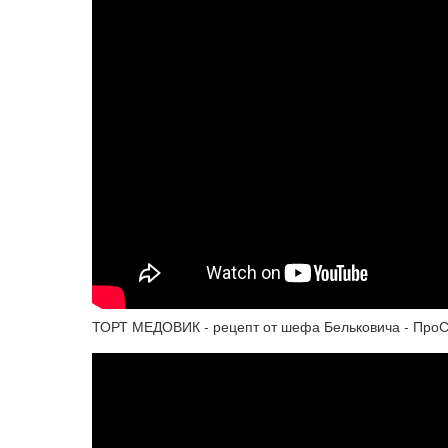
ТОРТ МЕДОВИК - рецепт от шефа Бельковича - ПроСт