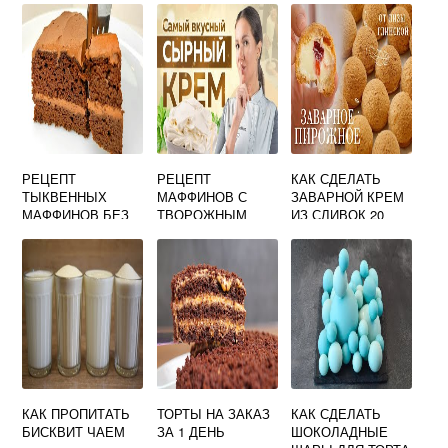
РЕЦЕПТ
РЕЦЕПТ
КАК СДЕЛАТЬ
ТЫКВЕННЫХ
МАФФИНОВ С
ЗАВАРНОЙ КРЕМ
МАФФИНОВ БЕЗ
ТВОРОЖНЫМ
ИЗ СЛИВОК 20
ГЛЮТЕНА
СЫРОМ
ПРОЦЕНТОВ ДЛЯ
ТОРТА
КАК ПРОПИТАТЬ
ТОРТЫ НА ЗАКАЗ
КАК СДЕЛАТЬ
БИСКВИТ ЧАЕМ
ЗА 1 ДЕНЬ
ШОКОЛАДНЫЕ