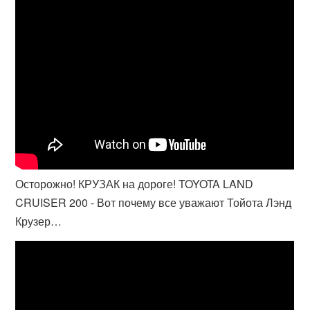
Осторожно! КРУЗАК на дороге! TOYOTA LAND
CRUISER 200 - Вот почему все уважают Тойота Лэнд
Крузер…