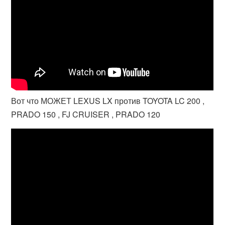
Вот что МОЖЕТ LEXUS LX против TOYOTA LC 200 ,
PRADO 150 , FJ CRUISER , PRADO 120