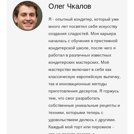
Олег Чкалов
Я - опытный кондитер, который уже
много лет посвятил себя искусству
создания сладостей. Моя карьера
началась с обучения в престижной
кондитерской школе, после чего я
работал в различных известных
кондитерских мастерских. Моё
мастерство включает в себя как
классическую европейскую выпечку,
так и инновационные методы
приготовления десертов. Я горжусь
тем, что смог разработать
собственные уникальные рецепты и
техники, которыми теперь с
удовольствием делюсь с другими.
Каждый мой торт или пирожное -
это не просто десерт, а