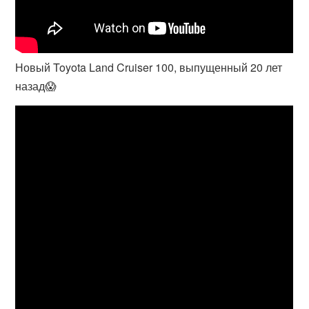
Новый Toyota Land Cruiser 100, выпущенный 20 лет
назад😱