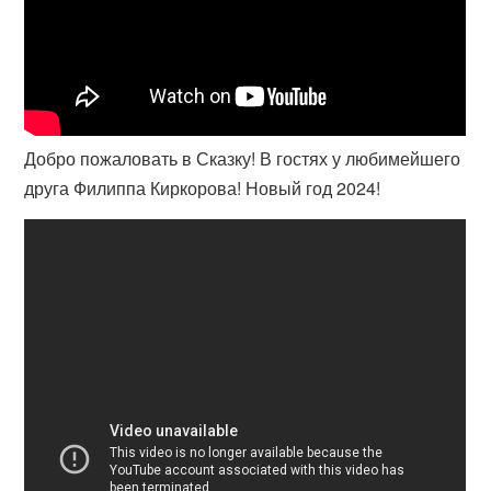
Добро пожаловать в Сказку! В гостях у любимейшего
друга Филиппа Киркорова! Новый год 2024!