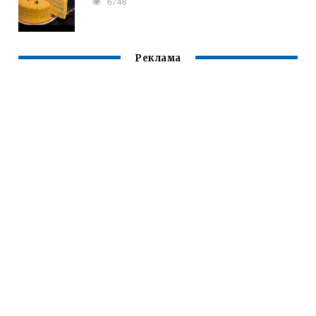
6748
Реклама