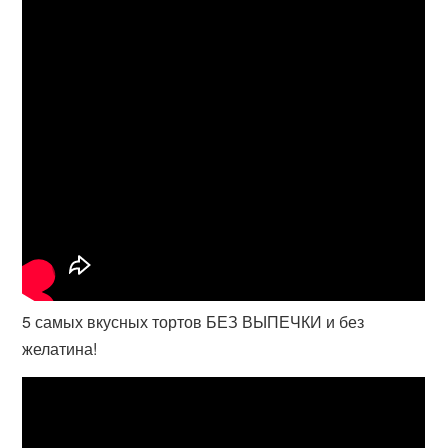
5 самых вкусных тортов БЕЗ ВЫПЕЧКИ и без
желатина!