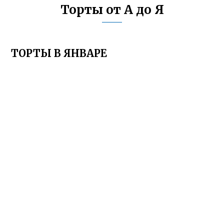
Торты от А до Я
ТОРТЫ В ЯНВАРЕ