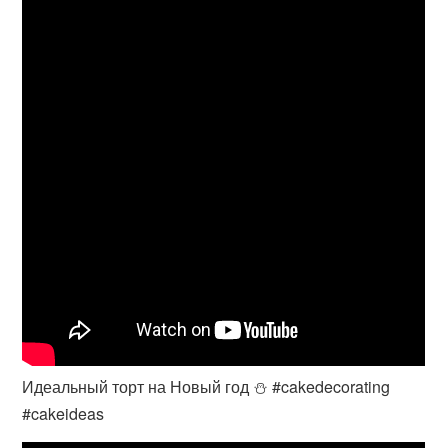
Идеальный торт на Новый год ⛄ #cakedecorating
#cakeideas