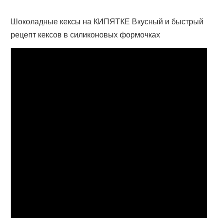
Шоколадные кексы на КИПЯТКЕ Вкусный и быстрый
рецепт кексов в силиконовых формочках