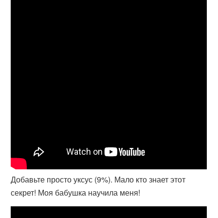
Добавьте просто уксус (9%). Мало кто знает этот
секрет! Моя бабушка научила меня!