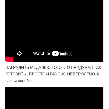
НАГРАДИТЬ МЕДАЛЬЮ ТОГО КТО ПРИДУМАЛ ТАК
ГОТОВИТЬ . ПРОСТО И ВКУСНО НЕВЕРОЯТНО. К
чаю за копейки