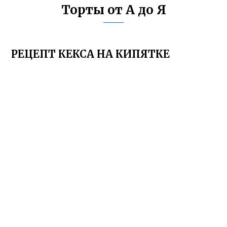
Торты от А до Я
РЕЦЕПТ КЕКСА НА КИПЯТКЕ