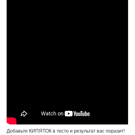
Добавьте КИПЯТОК в тесто и результат вас поразит!