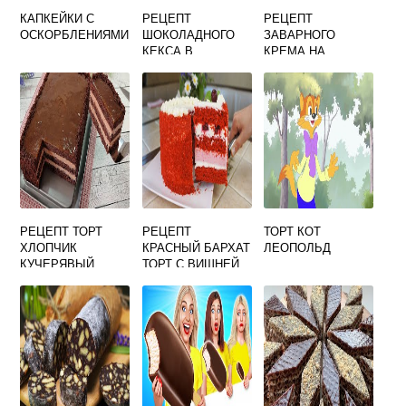
КАПКЕЙКИ С
РЕЦЕПТ
РЕЦЕПТ
ОСКОРБЛЕНИЯМИ
ШОКОЛАДНОГО
ЗАВАРНОГО
КЕКСА В
КРЕМА НА
МИКРОВОЛНОВКЕ
ЖЕЛТКАХ ДЛЯ
ЗА 3 МИНУТЫ
ТОРТА
РЕЦЕПТ ТОРТ
РЕЦЕПТ
ТОРТ КОТ
ХЛОПЧИК
КРАСНЫЙ БАРХАТ
ЛЕОПОЛЬД
КУЧЕРЯВЫЙ
ТОРТ С ВИШНЕЙ