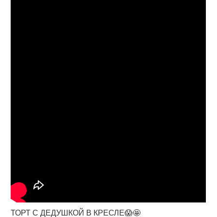
ТОРТ С ДЕДУШКОЙ В КРЕСЛЕ😱🤩