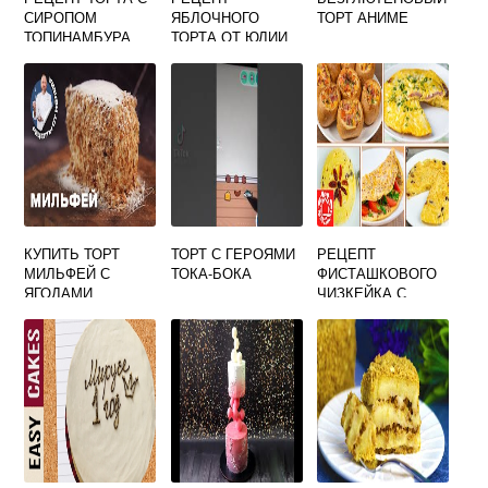
СИРОПОМ
ЯБЛОЧНОГО
ТОРТ АНИМЕ
ТОПИНАМБУРА
ТОРТА ОТ ЮЛИИ
ВЫСОЦКОЙ
КУПИТЬ ТОРТ
ТОРТ С ГЕРОЯМИ
РЕЦЕПТ
МИЛЬФЕЙ С
ТОКА-БОКА
ФИСТАШКОВОГО
ЯГОДАМИ
ЧИЗКЕЙКА С
МАЛИНОЙ