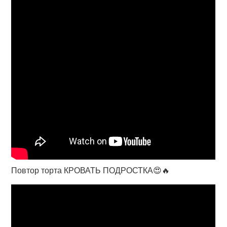
Повтор торта КРОВАТЬ ПОДРОСТКА😍🔥