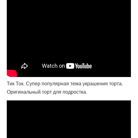
Тик Ток. Супер популярная тема украшения торта.
Оригинальный торт для подростка.