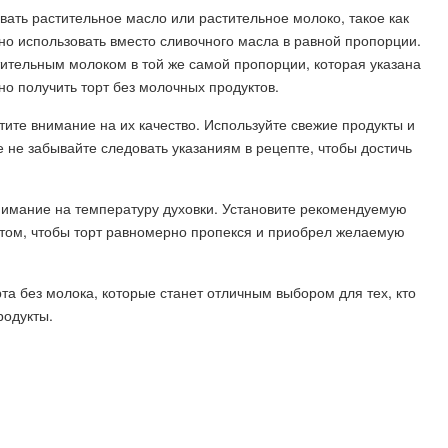
вать растительное масло или растительное молоко, такое как
о использовать вместо сливочного масла в равной пропорции.
ительным молоком в той же самой пропорции, которая указана
но получить торт без молочных продуктов.
тите внимание на их качество. Используйте свежие продукты и
 не забывайте следовать указаниям в рецепте, чтобы достичь
внимание на температуру духовки. Установите рекомендуемую
птом, чтобы торт равномерно пропекся и приобрел желаемую
а без молока, которые станет отличным выбором для тех, кто
родукты.