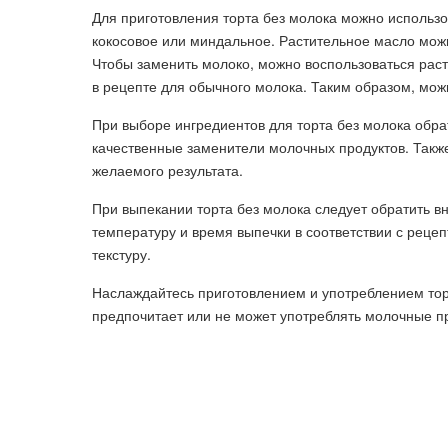
Для приготовления торта без молока можно использо
кокосовое или миндальное. Растительное масло можн
Чтобы заменить молоко, можно воспользоваться раст
в рецепте для обычного молока. Таким образом, мож
При выборе ингредиентов для торта без молока обра
качественные заменители молочных продуктов. Также
желаемого результата.
При выпекании торта без молока следует обратить 
температуру и время выпечки в соответствии с реце
текстуру.
Наслаждайтесь приготовлением и употреблением торт
предпочитает или не может употреблять молочные п