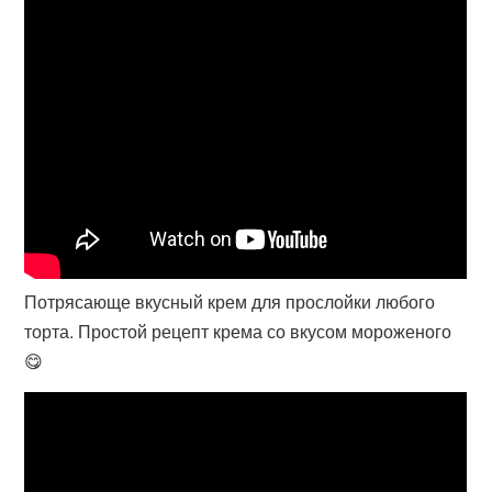
Потрясающе вкусный крем для прослойки любого
торта. Простой рецепт крема со вкусом мороженого
😋