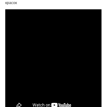
красок