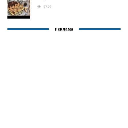
9756
Реклама