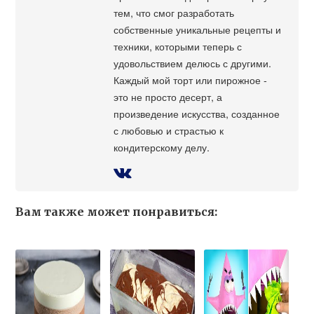
тем, что смог разработать
собственные уникальные рецепты и
техники, которыми теперь с
удовольствием делюсь с другими.
Каждый мой торт или пирожное -
это не просто десерт, а
произведение искусства, созданное
с любовью и страстью к
кондитерскому делу.
Вам также может понравиться: