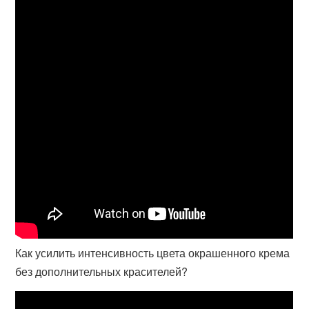
Как усилить интенсивность цвета окрашенного крема
без дополнительных красителей?