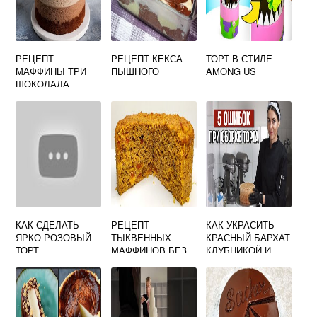
РЕЦЕПТ
РЕЦЕПТ КЕКСА
ТОРТ В СТИЛЕ
МАФФИНЫ ТРИ
ПЫШНОГО
AMONG US
ШОКОЛАДА
КАК СДЕЛАТЬ
РЕЦЕПТ
КАК УКРАСИТЬ
ЯРКО РОЗОВЫЙ
ТЫКВЕННЫХ
КРАСНЫЙ БАРХАТ
ТОРТ
МАФФИНОВ БЕЗ
КЛУБНИКОЙ И
ГЛЮТЕНА
ГОЛУБИКОЙ