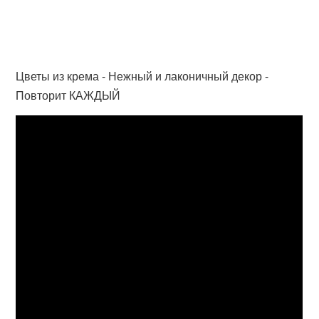
Цветы из крема - Нежный и лаконичный декор -
Повторит КАЖДЫЙ