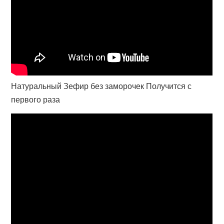
Натуральный Зефир без заморочек Получится с
первого раза