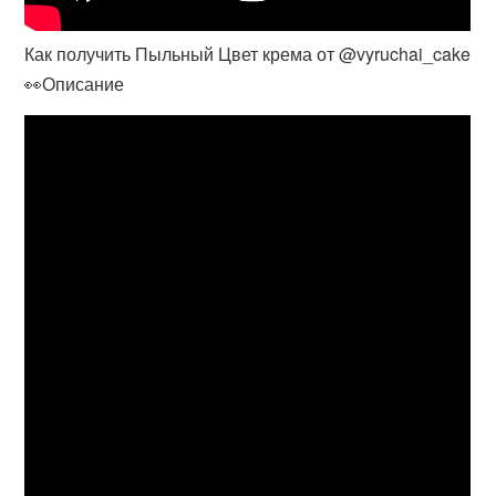
Как получить Пыльный Цвет крема от @vyruchai_cake
👀Описание