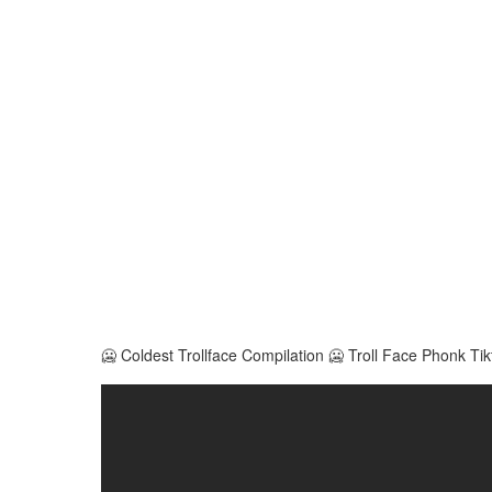
🥶 Coldest Trollface Compilation 🥶 Troll Face Phonk Tik