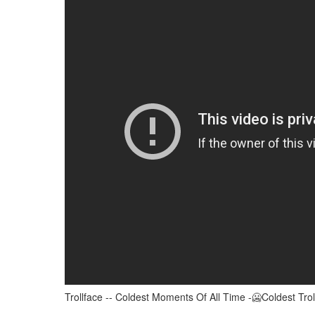
Trollface -- Coldest Moments Of All Time -🥶Coldest Tro