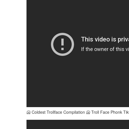
🥶 Coldest Trollface Compilation 🥶 Troll Face Phonk Tik