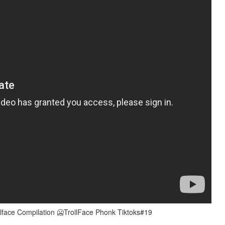
llface Compilation 🥶TrollFace Phonk Tiktoks#19