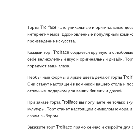
Торты Trollface - это уникальные и оригинальные де
интернет-мемов. Вдохновленные популярным комиксо
произведение искусства.
Каждый торт Trollface создается вручную и с любовь
себе великолепный вкус и оригинальный дизайн. Тор
порадуют ваши глаза.
Необычные формы и яркие цвета делают торты Troll
Они станут настоящей изюминкой вашего стола и пора
отличным подарком для ваших близких и друзей.
При заказе торта Trollface вы получаете не только вк
культуры. Торт станет настоящим символом юмора и
своим выбором.
Закажите торт Trollface прямо сейчас и откройте для 