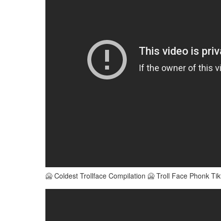
🥶 Coldest Trollface Compilation 🥶 Troll Face Phonk Tik