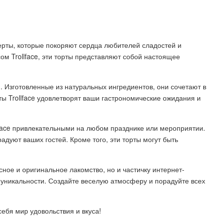
серты, которые покоряют сердца любителей сладостей и
м Trollface, эти торты представляют собой настоящее
ю. Изготовленные из натуральных ингредиентов, они сочетают в
ты Trollface удовлетворят ваши гастрономические ожидания и
face привлекательными на любом празднике или мероприятии.
дуют ваших гостей. Кроме того, эти торты могут быть
усное и оригинальное лакомство, но и частичку интернет-
 уникальности. Создайте веселую атмосферу и порадуйте всех
себя мир удовольствия и вкуса!