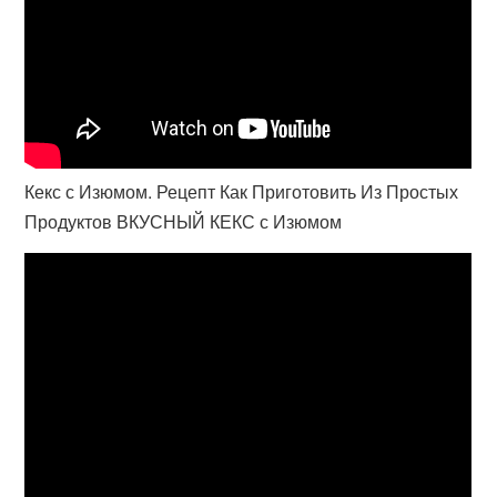
Кекс с Изюмом. Рецепт Как Приготовить Из Простых
Продуктов ВКУСНЫЙ КЕКС с Изюмом