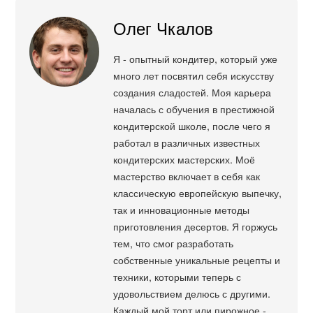
Олег Чкалов
Я - опытный кондитер, который уже
много лет посвятил себя искусству
создания сладостей. Моя карьера
началась с обучения в престижной
кондитерской школе, после чего я
работал в различных известных
кондитерских мастерских. Моё
мастерство включает в себя как
классическую европейскую выпечку,
так и инновационные методы
приготовления десертов. Я горжусь
тем, что смог разработать
собственные уникальные рецепты и
техники, которыми теперь с
удовольствием делюсь с другими.
Каждый мой торт или пирожное -