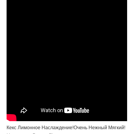
Кекс Лимонное Наслаждение!Очень Нежный Мягкий!