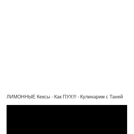
ЛИМОННЫЕ Кексы - Как ПУХ!!! - Кулинарим с Таней