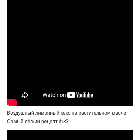
Воздушный лимонный кекс на растительном масле!
Самый лёгкий рецепт 👍💯