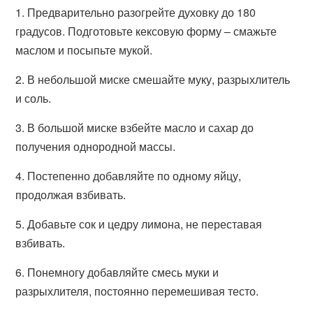
1. Предварительно разогрейте духовку до 180
градусов. Подготовьте кексовую форму – смажьте
маслом и посыпьте мукой.
2. В небольшой миске смешайте муку, разрыхлитель
и соль.
3. В большой миске взбейте масло и сахар до
получения однородной массы.
4. Постепенно добавляйте по одному яйцу,
продолжая взбивать.
5. Добавьте сок и цедру лимона, не переставая
взбивать.
6. Понемногу добавляйте смесь муки и
разрыхлителя, постоянно перемешивая тесто.