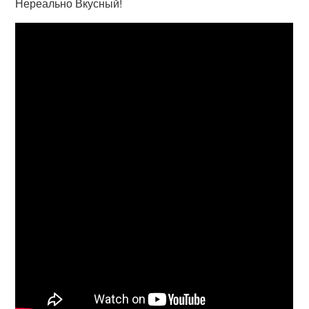
Нереально Вкусный!