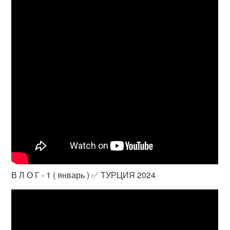
В Л О Г - 1 ( январь ) ✅️ ТУРЦИЯ 2024