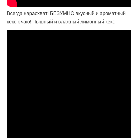
Всегда нарасхват! БЕЗУМНО вкусный и ароматный
кекс к чаю! Пышный и влажный лимонный кекс