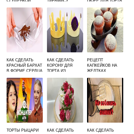
СГУЩЕНКОЙ
ТИРАМИСУ
ПЮРЕ ДЛЯ ТОРТА
КАК СДЕЛАТЬ
КАК СДЕЛАТЬ
РЕЦЕПТ
КРАСНЫЙ БАРХАТ
КОРОНУ ДЛЯ
КАПКЕЙКОВ НА
В ФОРМЕ СЕРДЦА
ТОРТА ИЗ
ЖЕЛТКАХ
ШОКОЛАДА
ТОРТЫ РЫЦАРИ
КАК СДЕЛАТЬ
КАК СДЕЛАТЬ