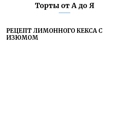
Торты от А до Я
РЕЦЕПТ ЛИМОННОГО КЕКСА С
ИЗЮМОМ