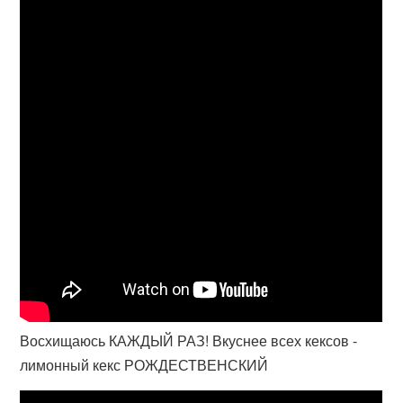
Восхищаюсь КАЖДЫЙ РАЗ! Вкуснее всех кексов -
лимонный кекс РОЖДЕСТВЕНСКИЙ